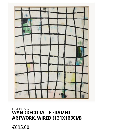
HKLIVING
WANDDECORATIE FRAMED
ARTWORK, WIRED (131X163CM)
€695,00