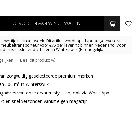
TOEVOEGEN AAN WINKELWAGEN
levertijd is circa 1 week. Dit artikel wordt op afspraak geleverd via
meubeltransporteur voor €75 per levering binnen Nederland. Voor
anden is uitsluitend afhalen in Winterswijk (NL) mogelijk.
elijken
Deel dit product
r van zorgvuldig geselecteerde premium merken
an 500 m² in Winterswijk
ingadvies van onze ervaren stylisten, ook via WhatsApp
akt en snel verzonden vanuit eigen magazijn