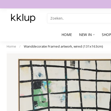
HOME
NEW IN
SHOP
Home
/
Wanddecoratie Framed artwork, wired (131x163cm)