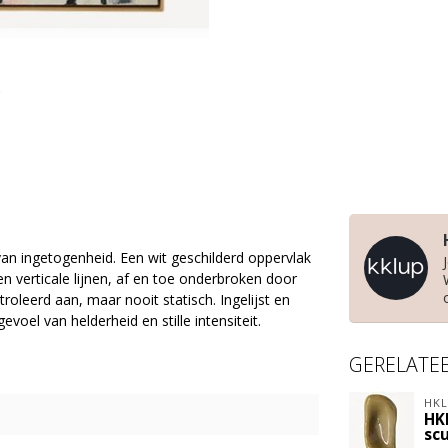
an ingetogenheid. Een wit geschilderd oppervlak
n verticale lijnen, af en toe onderbroken door
roleerd aan, maar nooit statisch. Ingelijst en
oel van helderheid en stille intensiteit.
GERELATE
HKL
HK
sc