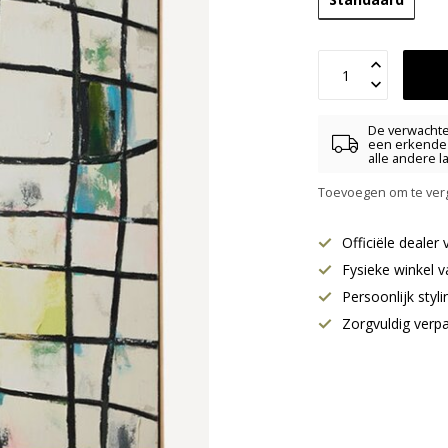
De verwachte 
een erkende 
alle andere l
Toevoegen om te verg
Officiële deale
Fysieke winkel v
Persoonlijk styl
Zorgvuldig verp