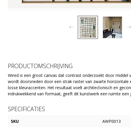
PRODUCTOMSCHRIJVING
Wired is een groot canvas dat contrast onderzoekt door middel v
wordt doorsneden door een strak raster van zwarte horizontale e
losse kleuraccenten. Het resultaat voelt architectonisch en gecont
indrukwekkend van formaat, geeft dit kunstwerk een ruimte een gev
SPECIFICATIES
SKU
AWP0013