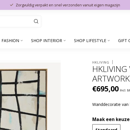
Zorgvuldig verpakt en snel verzonden vanuit eigen magazijn
 FASHION
SHOP INTERIOR
SHOP LIFESTYLE
GIFT 
HKLIVING
HKLIVING
ARTWORK,
€695,00
Incl. 
Wanddecoratie van
Maak een keuze
Standaard