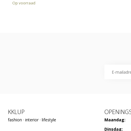
Op voorraad
KKLUP
OPENINGS
fashion · interior · lifestyle
Maandag:
Dinsdag: