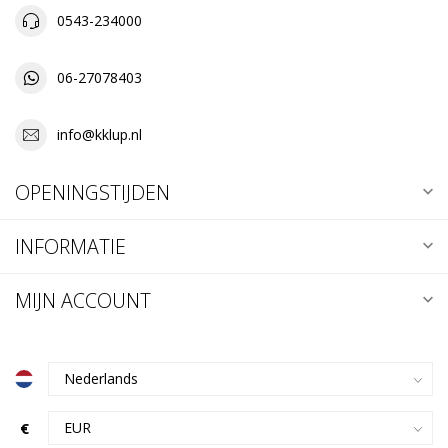
0543-234000
06-27078403
info@kklup.nl
OPENINGSTIJDEN
INFORMATIE
MIJN ACCOUNT
€