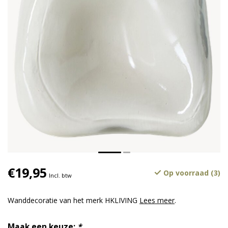
€19,95
Op voorraad (3)
Incl. btw
Wanddecoratie van het merk HKLIVING
Lees meer
.
Maak een keuze:
*