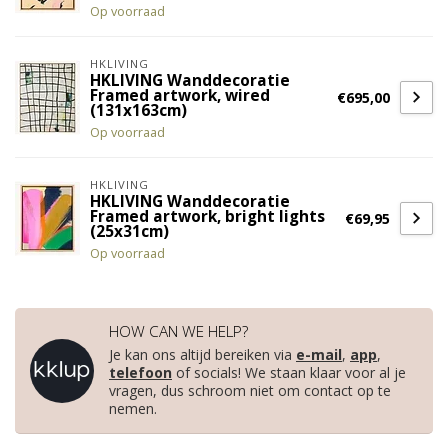
Op voorraad
HKLIVING
HKLIVING Wanddecoratie
Framed artwork, wired
€695,00
(131x163cm)
Op voorraad
HKLIVING
HKLIVING Wanddecoratie
Framed artwork, bright lights
€69,95
(25x31cm)
Op voorraad
HOW CAN WE HELP?
Je kan ons altijd bereiken via
e-mail
,
app
,
telefoon
of socials! We staan klaar voor al je
vragen, dus schroom niet om contact op te
nemen.