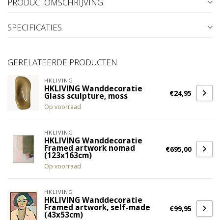
PRODUCTOMSCHRIJVING
SPECIFICATIES
GERELATEERDE PRODUCTEN
HKLIVING
HKLIVING Wanddecoratie
€24,95
Glass sculpture, moss
Op voorraad
HKLIVING
HKLIVING Wanddecoratie
Framed artwork nomad
€695,00
(123x163cm)
Op voorraad
HKLIVING
HKLIVING Wanddecoratie
Framed artwork, self-made
€99,95
(43x53cm)