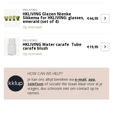
HKLIVING
HKLIVING Glazen Nienke
Sikkema for HKLIVING: glasses,
€44,95
emerald (set of 4)
Op voorraad
HKLIVING
HKLIVING Water carafe Tube
€19,95
carafe blush
Op voorraad
HOW CAN WE HELP?
Je kan ons altijd bereiken via
e-mail
,
app
,
telefoon
of socials! We staan klaar voor al je
vragen, dus schroom niet om contact op te
nemen.