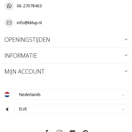
06-27078403
info@kklup.nl
OPENINGSTIJDEN
INFORMATIE
MIJN ACCOUNT
€