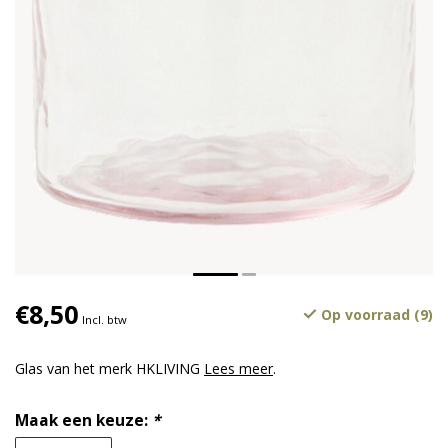
€8,50
Op voorraad (9)
Incl. btw
Glas van het merk HKLIVING
Lees meer
.
Maak een keuze:
*