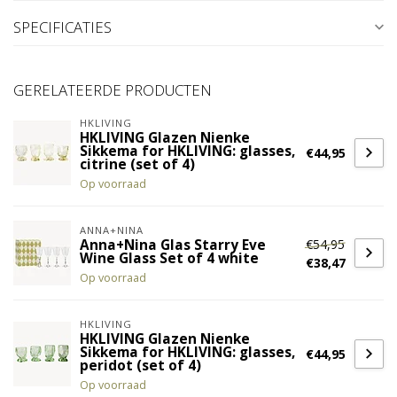
SPECIFICATIES
GERELATEERDE PRODUCTEN
HKLIVING
HKLIVING Glazen Nienke
Sikkema for HKLIVING: glasses,
€44,95
citrine (set of 4)
Op voorraad
ANNA+NINA
€54,95
Anna+Nina Glas Starry Eve
Wine Glass Set of 4 white
€38,47
Op voorraad
HKLIVING
HKLIVING Glazen Nienke
Sikkema for HKLIVING: glasses,
€44,95
peridot (set of 4)
Op voorraad