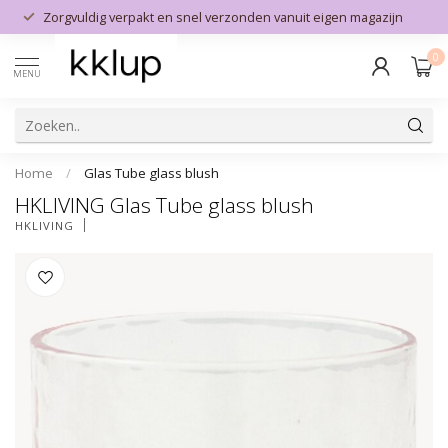
Zorgvuldig verpakt en snel verzonden vanuit eigen magazijn
0
MENU
Home
/
Glas Tube glass blush
HKLIVING Glas Tube glass blush
HKLIVING