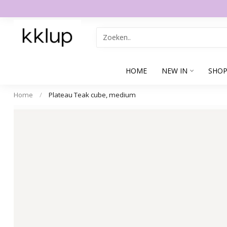
HOME
NEW IN
SHOP
Home
/
Plateau Teak cube, medium