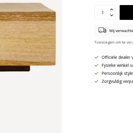
Wij verwachte
Toevoegen om te verg
Officiële deale
Fysieke winkel v
Persoonlijk styl
Zorgvuldig verp