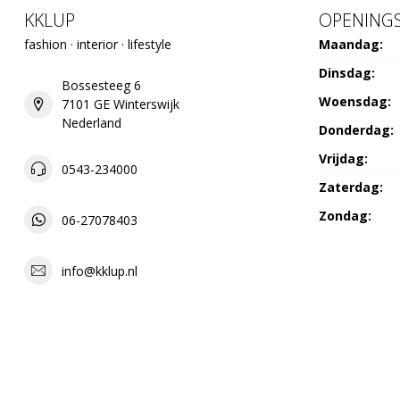
KKLUP
OPENINGS
fashion · interior · lifestyle
Maandag:
Dinsdag:
Bossesteeg 6
Woensdag:
7101 GE Winterswijk
Nederland
Donderdag:
Vrijdag:
0543-234000
Zaterdag:
Zondag:
06-27078403
info@kklup.nl