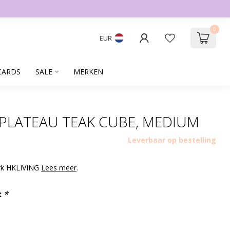
0
EUR
CARDS
SALE
MERKEN
 PLATEAU TEAK CUBE, MEDIUM
Leverbaar op bestelling
erk HKLIVING
Lees meer
.
:
*