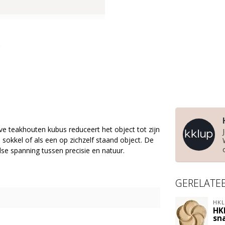
e teakhouten kubus reduceert het object tot zijn
, sokkel of als een op zichzelf staand object. De
se spanning tussen precisie en natuur.
GERELATE
HKL
HK
sna