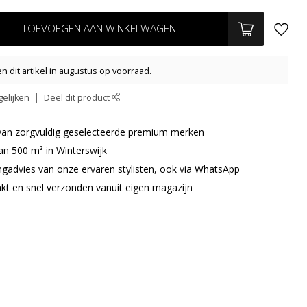
TOEVOEGEN AAN WINKELWAGEN
n dit artikel in augustus op voorraad.
elijken
Deel dit product
r van zorgvuldig geselecteerde premium merken
an 500 m² in Winterswijk
ingadvies van onze ervaren stylisten, ook via WhatsApp
akt en snel verzonden vanuit eigen magazijn