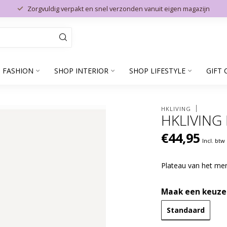
Zorgvuldig verpakt en snel verzonden vanuit eigen magazijn
 FASHION
SHOP INTERIOR
SHOP LIFESTYLE
GIFT 
HKLIVING
HKLIVING
€44,95
Incl. btw
Plateau van het m
Maak een keuze
Standaard