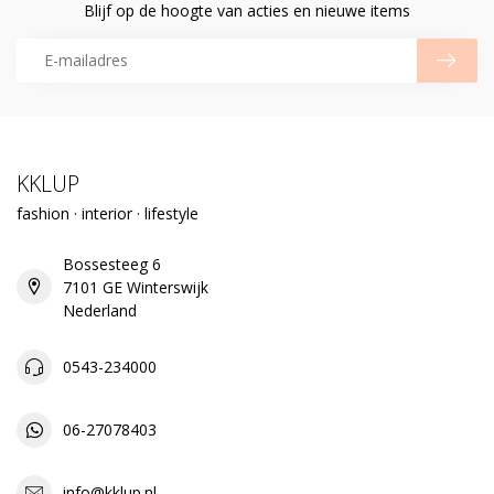
Blijf op de hoogte van acties en nieuwe items
KKLUP
fashion · interior · lifestyle
Bossesteeg 6
7101 GE Winterswijk
Nederland
0543-234000
06-27078403
info@kklup.nl