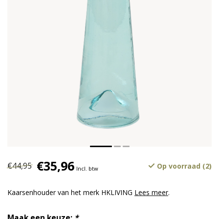
€35,96
€44,95
Op voorraad (2)
Incl. btw
Kaarsenhouder van het merk HKLIVING
Lees meer
.
Maak een keuze:
*