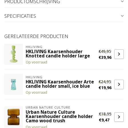
PRODUCTOMSCHRIJVING
SPECIFICATIES
GERELATEERDE PRODUCTEN
HKLIVING
€49,95
HKLIVING Kaarsenhouder
Knotted candle holder large
€39,96
Op voorraad
HKLIVING
€24,95
HKLIVING Kaarsenhouder Arte
candle holder small, ice blue
€19,96
Op voorraad
URBAN NATURE CULTURE
Urban Nature Culture
€18,95
Kaarsenhouder candle holder
€9,47
Camo wood trush
Op voorraad