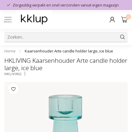
Zorgvuldig verpakt en snel verzonden vanuit eigen magazijn
0
MENU
Home
/
Kaarsenhouder Arte candle holder large, ice blue
HKLIVING Kaarsenhouder Arte candle holder
large, ice blue
HKLIVING