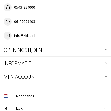
0543-234000
06-27078403
info@kklup.nl
OPENINGSTIJDEN
INFORMATIE
MIJN ACCOUNT
€