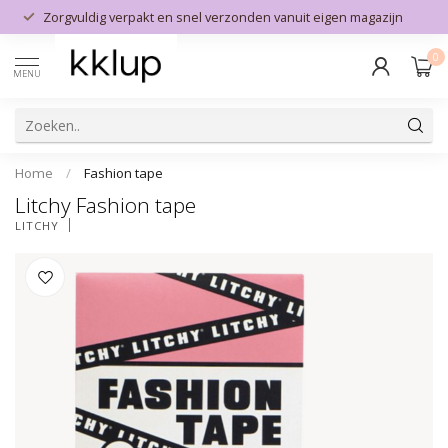
Zorgvuldig verpakt en snel verzonden vanuit eigen magazijn
0
MENU
Home
/
Fashion tape
Litchy Fashion tape
LITCHY