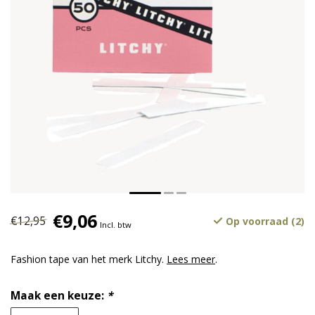
€9,06
€12,95
Op voorraad (2)
Incl. btw
Fashion tape van het merk Litchy.
Lees meer
.
Maak een keuze:
*