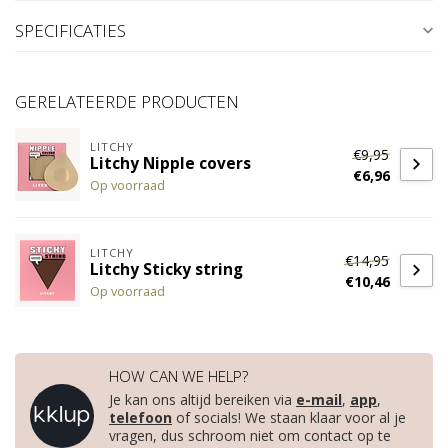
SPECIFICATIES
GERELATEERDE PRODUCTEN
LITCHY
€9,95
Litchy Nipple covers
€6,96
Op voorraad
LITCHY
€14,95
Litchy Sticky string
€10,46
Op voorraad
HOW CAN WE HELP?
Je kan ons altijd bereiken via
e-mail
,
app
,
telefoon
of socials! We staan klaar voor al je
vragen, dus schroom niet om contact op te