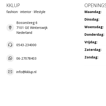
KKLUP
OPENINGS
fashion · interior · lifestyle
Maandag:
Dinsdag:
Bossesteeg 6
Woensdag:
7101 GE Winterswijk
Nederland
Donderdag:
Vrijdag:
0543-234000
Zaterdag:
Zondag:
06-27078403
info@kklup.nl