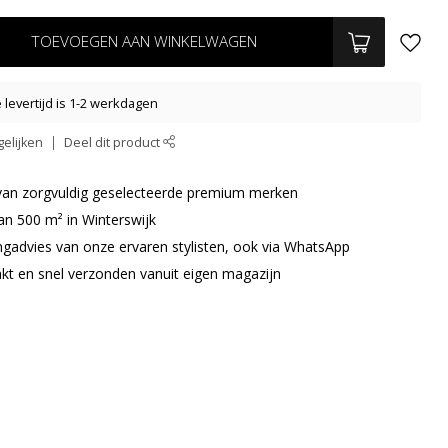
TOEVOEGEN AAN WINKELWAGEN
levertijd is 1-2 werkdagen
elijken
Deel dit product
r van zorgvuldig geselecteerde premium merken
an 500 m² in Winterswijk
ingadvies van onze ervaren stylisten, ook via WhatsApp
akt en snel verzonden vanuit eigen magazijn