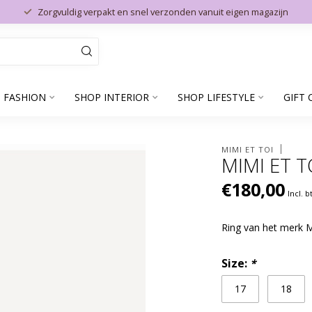
Zorgvuldig verpakt en snel verzonden vanuit eigen magazijn
 FASHION
SHOP INTERIOR
SHOP LIFESTYLE
GIFT 
MIMI ET TOI
MIMI ET T
€180,00
Incl. 
Ring van het merk 
Size:
*
17
18