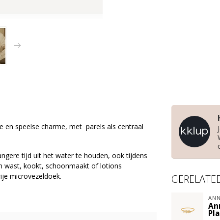
tie en
speelse charme, met
parels als centraal
gere tijd uit het water te houden, ook tijdens
 wast, kookt, schoonmaakt of lotions
ije microvezeldoek.
GERELATE
ANN
An
Pl