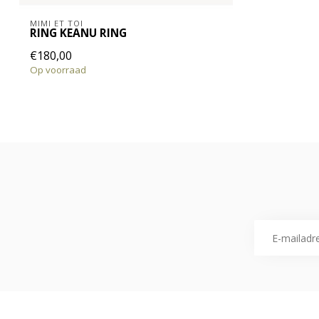
MIMI ET TOI
RING KEANU RING
€180,00
Op voorraad