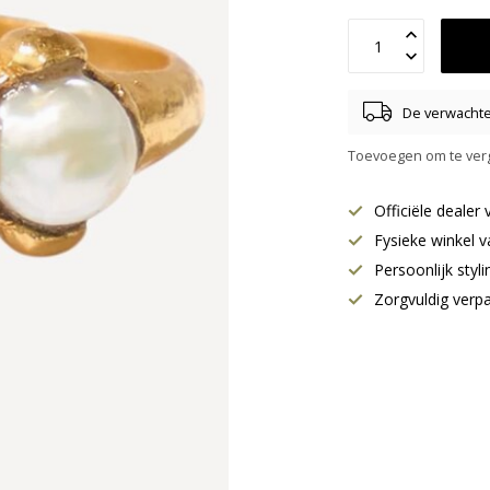
De verwachte 
Toevoegen om te verg
Officiële deale
Fysieke winkel v
Persoonlijk styl
Zorgvuldig verp