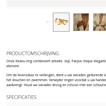
PRODUCTOMSCHRIJVING
Onze Keanu-ring combineert antieke
stijl, Parijse chique elegan
element.
Om de levensduur te verlengen, dient u uw sieraden gedurende lan
het douchen en zwemmen. Verwijder ringen voordat u uw handen
aanbrengt. Houd uw sieraden droog en schoon met een schuurvr
SPECIFICATIES