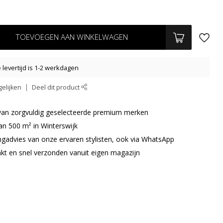
TOEVOEGEN AAN WINKELWAGEN
levertijd is 1-2 werkdagen
elijken
Deel dit product
r van zorgvuldig geselecteerde premium merken
an 500 m² in Winterswijk
ingadvies van onze ervaren stylisten, ook via WhatsApp
akt en snel verzonden vanuit eigen magazijn