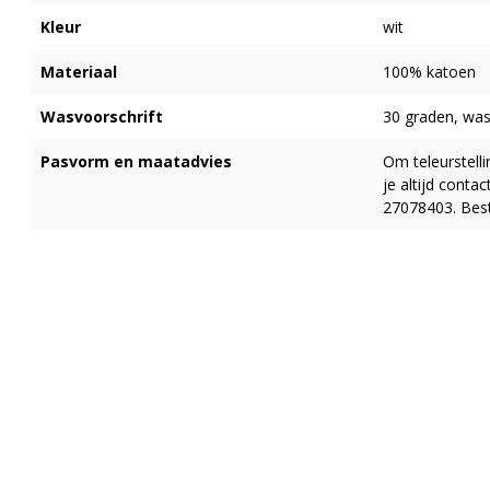
Kleur
wit
Materiaal
100% katoen
Wasvoorschrift
30 graden, wass
Pasvorm en maatadvies
Om teleurstell
je altijd cont
27078403. Best