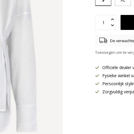
De verwachte 
Toevoegen om te verg
Officiële deale
Fysieke winkel v
Persoonlijk styl
Zorgvuldig verp