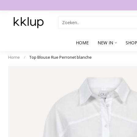
HOME
NEW IN
SHOP
Home
/
Top Blouse Rue Perronet blanche