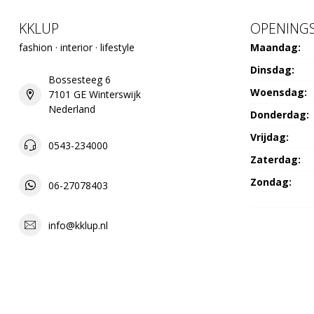
KKLUP
OPENINGS
fashion · interior · lifestyle
Maandag:
Dinsdag:
Bossesteeg 6
Woensdag:
7101 GE Winterswijk
Nederland
Donderdag:
Vrijdag:
0543-234000
Zaterdag:
Zondag:
06-27078403
info@kklup.nl