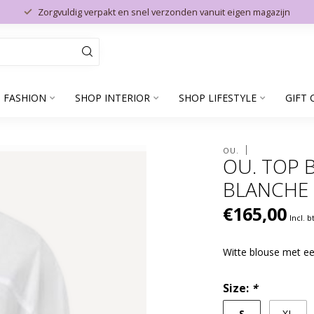
Zorgvuldig verpakt en snel verzonden vanuit eigen magazijn
 FASHION
SHOP INTERIOR
SHOP LIFESTYLE
GIFT 
OU.
OU. TOP 
BLANCHE
€165,00
Incl. 
Witte blouse met ee
Size:
*
S
XL