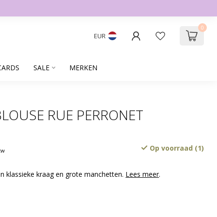
0
EUR
CARDS
SALE
MERKEN
BLOUSE RUE PERRONET
Op voorraad (1)
btw
n klassieke kraag en grote manchetten.
Lees meer
.