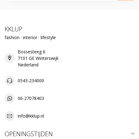
KKLUP
fashion · interior · lifestyle
Bossesteeg 6
7101 GE Winterswijk
Nederland
0543-234000
06-27078403
info@kklup.nl
OPENINGSTIJDEN