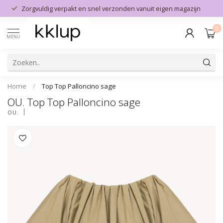
Zorgvuldig verpakt en snel verzonden vanuit eigen magazijn
0
MENU
Home
/
Top Top Palloncino sage
OU. Top Top Palloncino sage
OU.