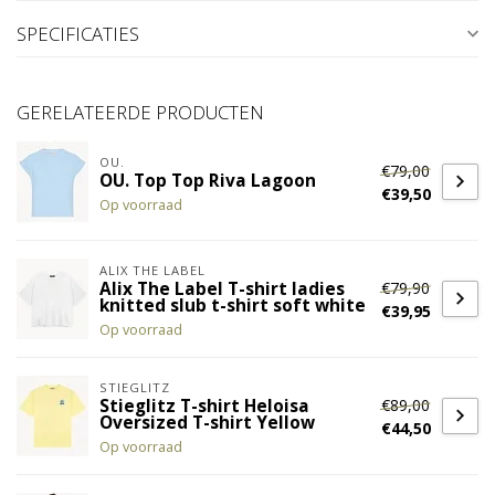
SPECIFICATIES
GERELATEERDE PRODUCTEN
OU.
€79,00
OU. Top Top Riva Lagoon
€39,50
Op voorraad
ALIX THE LABEL
€79,90
Alix The Label T-shirt ladies
knitted slub t-shirt soft white
€39,95
Op voorraad
STIEGLITZ
€89,00
Stieglitz T-shirt Heloisa
Oversized T-shirt Yellow
€44,50
Op voorraad