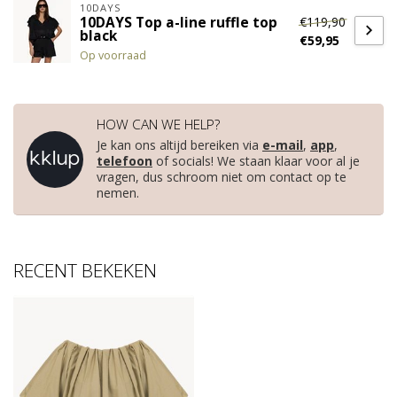
10DAYS
€119,90
10DAYS Top a-line ruffle top
black
€59,95
Op voorraad
HOW CAN WE HELP?
Je kan ons altijd bereiken via
e-mail
,
app
,
telefoon
of socials! We staan klaar voor al je
vragen, dus schroom niet om contact op te
nemen.
RECENT BEKEKEN