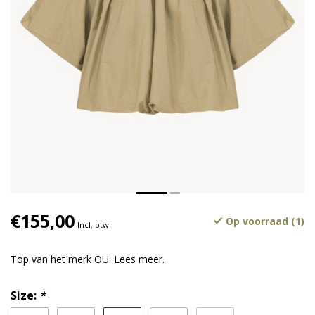
€155,00
Op voorraad (1)
Incl. btw
Top van het merk OU.
Lees meer
.
Size:
*