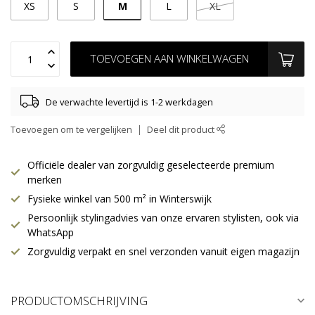
M
XS
S
L
XL
TOEVOEGEN AAN WINKELWAGEN
De verwachte levertijd is 1-2 werkdagen
Toevoegen om te vergelijken
Deel dit product
Officiële dealer van zorgvuldig geselecteerde premium
merken
Fysieke winkel van 500 m² in Winterswijk
Persoonlijk stylingadvies van onze ervaren stylisten, ook via
WhatsApp
Zorgvuldig verpakt en snel verzonden vanuit eigen magazijn
PRODUCTOMSCHRIJVING