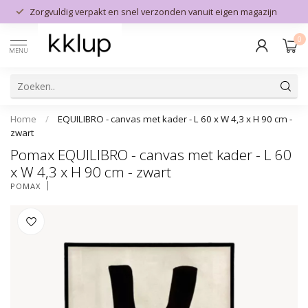
Zorgvuldig verpakt en snel verzonden vanuit eigen magazijn
0
MENU
Home
/
EQUILIBRO - canvas met kader - L 60 x W 4,3 x H 90 cm -
zwart
Pomax EQUILIBRO - canvas met kader - L 60
x W 4,3 x H 90 cm - zwart
POMAX