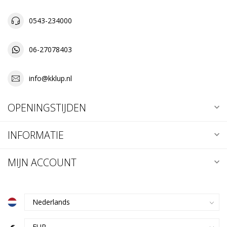
0543-234000
06-27078403
info@kklup.nl
OPENINGSTIJDEN
INFORMATIE
MIJN ACCOUNT
€