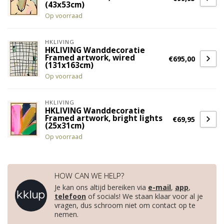
(43x53cm)
Op voorraad
HKLIVING
HKLIVING Wanddecoratie
Framed artwork, wired
€695,00
(131x163cm)
Op voorraad
HKLIVING
HKLIVING Wanddecoratie
Framed artwork, bright lights
€69,95
(25x31cm)
Op voorraad
HOW CAN WE HELP?
Je kan ons altijd bereiken via
e-mail
,
app
,
telefoon
of socials! We staan klaar voor al je
vragen, dus schroom niet om contact op te
nemen.