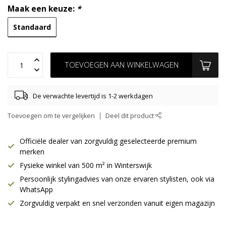
Maak een keuze:
*
Standaard
TOEVOEGEN AAN WINKELWAGEN
De verwachte levertijd is 1-2 werkdagen
Toevoegen om te vergelijken
Deel dit product
Officiële dealer van zorgvuldig geselecteerde premium
merken
Fysieke winkel van 500 m² in Winterswijk
Persoonlijk stylingadvies van onze ervaren stylisten, ook via
WhatsApp
Zorgvuldig verpakt en snel verzonden vanuit eigen magazijn