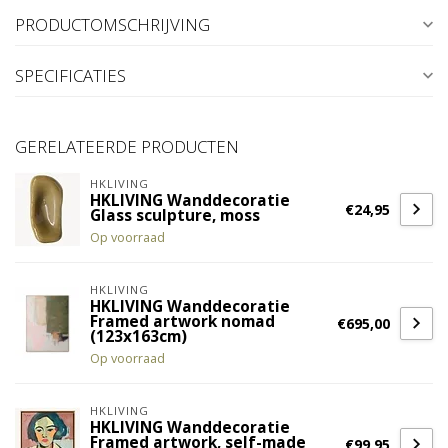
PRODUCTOMSCHRIJVING
SPECIFICATIES
GERELATEERDE PRODUCTEN
HKLIVING
HKLIVING Wanddecoratie
€24,95
Glass sculpture, moss
Op voorraad
HKLIVING
HKLIVING Wanddecoratie
Framed artwork nomad
€695,00
(123x163cm)
Op voorraad
HKLIVING
HKLIVING Wanddecoratie
Framed artwork, self-made
€99,95