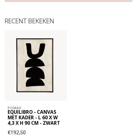
RECENT BEKEKEN
POMAX
EQUILIBRO - CANVAS
MET KADER - L 60 X W
4,3 X H 90 CM - ZWART
€192,50