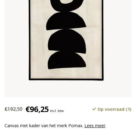
€96,25
€192,50
Op voorraad (1)
Incl. btw
Canvas met kader van het merk Pomax.
Lees meer
.