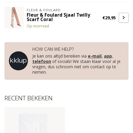
FLEUR & FOULARD
Fleur & Foulard Sjaal Twilly
€29,95
Scarf Coral
Op voorraad
HOW CAN WE HELP?
Je kan ons altijd bereiken via
e-mail
,
app
,
telefoon
of socials! We staan klaar voor al je
vragen, dus schroom niet om contact op te
nemen.
RECENT BEKEKEN