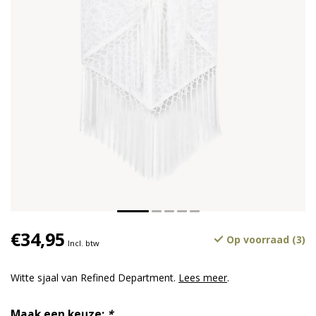
€34,95
Op voorraad (3)
Incl. btw
Witte sjaal van Refined Department.
Lees meer
.
Maak een keuze:
*