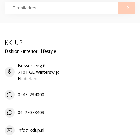
KKLUP
fashion · interior · lifestyle
Bossesteeg 6
7101 GE Winterswijk
Nederland
0543-234000
06-27078403
info@kklup.nl