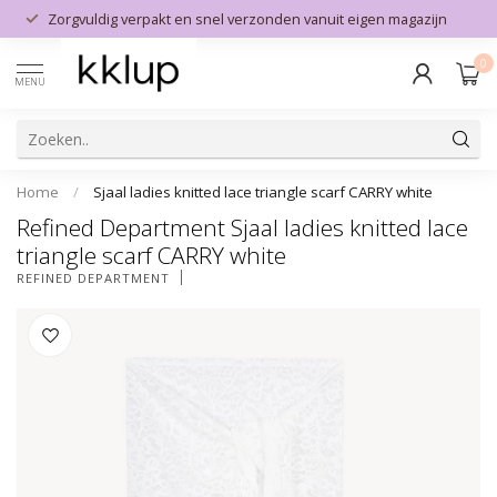
Zorgvuldig verpakt en snel verzonden vanuit eigen magazijn
0
MENU
Home
/
Sjaal ladies knitted lace triangle scarf CARRY white
Refined Department Sjaal ladies knitted lace
triangle scarf CARRY white
REFINED DEPARTMENT