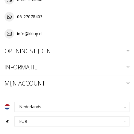
06-27078403
info@kklup.nl
OPENINGSTIJDEN
INFORMATIE
MIJN ACCOUNT
€