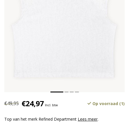
€24,97
€49,95
Op voorraad (1)
Incl. btw
Top van het merk Refined Department
Lees meer
.