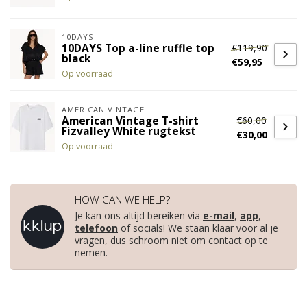
10DAYS
€119,90
10DAYS Top a-line ruffle top
black
€59,95
Op voorraad
AMERICAN VINTAGE
€60,00
American Vintage T-shirt
Fizvalley White rugtekst
€30,00
Op voorraad
HOW CAN WE HELP?
Je kan ons altijd bereiken via
e-mail
,
app
,
telefoon
of socials! We staan klaar voor al je
vragen, dus schroom niet om contact op te
nemen.