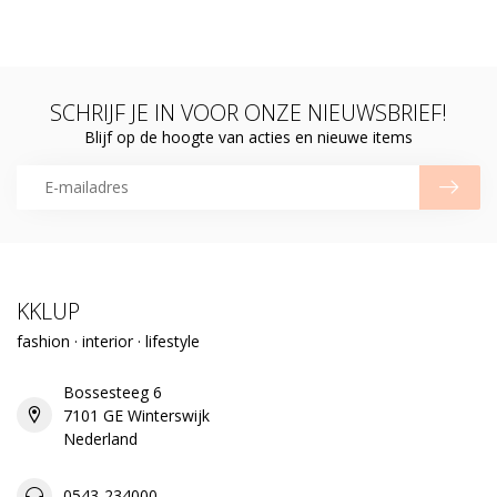
SCHRIJF JE IN VOOR ONZE NIEUWSBRIEF!
Blijf op de hoogte van acties en nieuwe items
KKLUP
fashion · interior · lifestyle
Bossesteeg 6
7101 GE Winterswijk
Nederland
0543-234000