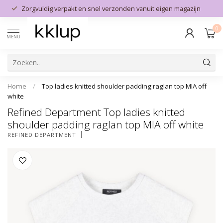
Zorgvuldig verpakt en snel verzonden vanuit eigen magazijn
0
MENU
Home
/
Top ladies knitted shoulder padding raglan top MIA off
white
Refined Department Top ladies knitted
shoulder padding raglan top MIA off white
REFINED DEPARTMENT