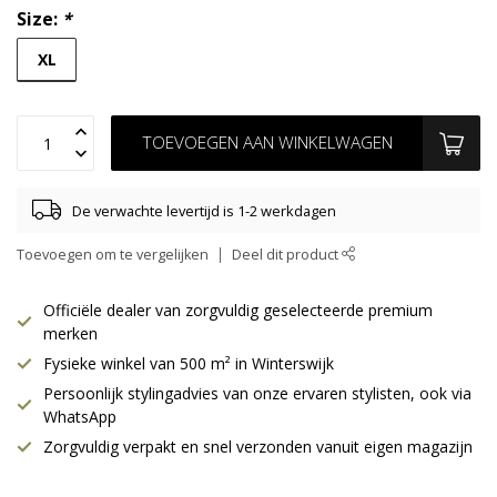
Size:
*
XL
TOEVOEGEN AAN WINKELWAGEN
De verwachte levertijd is 1-2 werkdagen
Toevoegen om te vergelijken
Deel dit product
Officiële dealer van zorgvuldig geselecteerde premium
merken
Fysieke winkel van 500 m² in Winterswijk
Persoonlijk stylingadvies van onze ervaren stylisten, ook via
WhatsApp
Zorgvuldig verpakt en snel verzonden vanuit eigen magazijn