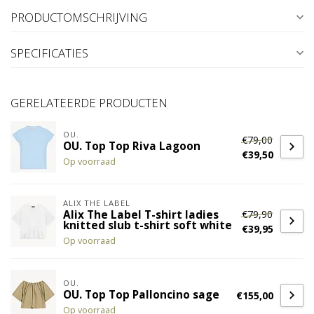
PRODUCTOMSCHRIJVING
SPECIFICATIES
GERELATEERDE PRODUCTEN
OU.
€79,00
OU. Top Top Riva Lagoon
€39,50
Op voorraad
ALIX THE LABEL
€79,90
Alix The Label T-shirt ladies
knitted slub t-shirt soft white
€39,95
Op voorraad
OU.
OU. Top Top Palloncino sage
€155,00
Op voorraad