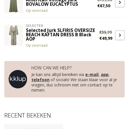
BOVALOW EUCALYPTUS
€67,50
Op voorraad
SELECTED
Selected Jurk SLFIRIS OVERSIZE
€99,99
BEACH KAFTAN DRESS B Black
€49,99
AOP
Op voorraad
HOW CAN WE HELP?
Je kan ons altijd bereiken via
e-mail
,
app
,
telefoon
of socials! We staan klaar voor al je
vragen, dus schroom niet om contact op te
nemen.
RECENT BEKEKEN