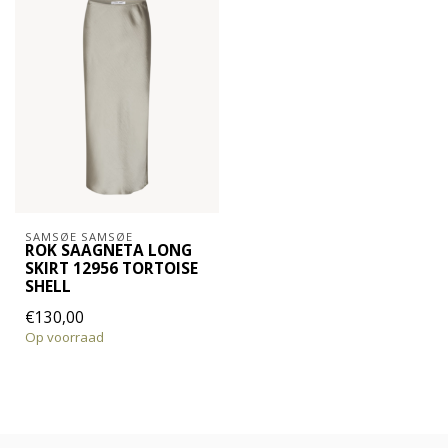
SAMSØE SAMSØE
ROK SAAGNETA LONG
SKIRT 12956 TORTOISE
SHELL
€130,00
Op voorraad