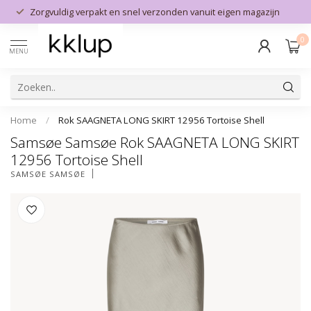
Zorgvuldig verpakt en snel verzonden vanuit eigen magazijn
0
MENU
Home
/
Rok SAAGNETA LONG SKIRT 12956 Tortoise Shell
Samsøe Samsøe Rok SAAGNETA LONG SKIRT
12956 Tortoise Shell
SAMSØE SAMSØE