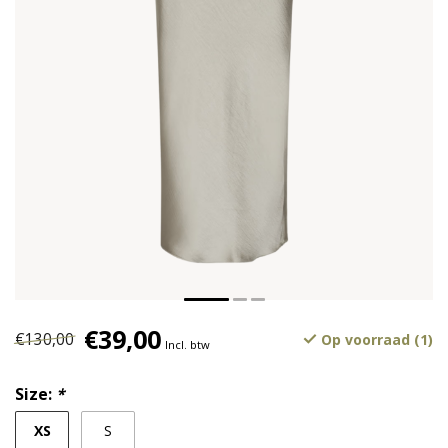
€39,00
€130,00
Op voorraad (1)
Incl. btw
Size:
*
XS
S