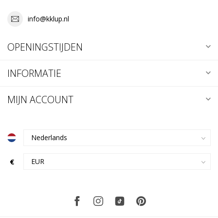
info@kklup.nl
OPENINGSTIJDEN
INFORMATIE
MIJN ACCOUNT
€