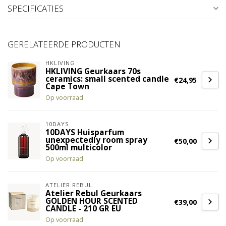
SPECIFICATIES
GERELATEERDE PRODUCTEN
HKLIVING
HKLIVING Geurkaars 70s
ceramics: small scented candle
€24,95
Cape Town
Op voorraad
10DAYS
10DAYS Huisparfum
unexpectedly room spray
€50,00
500ml multicolor
Op voorraad
ATELIER REBUL
Atelier Rebul Geurkaars
GOLDEN HOUR SCENTED
€39,00
CANDLE - 210 GR EU
Op voorraad