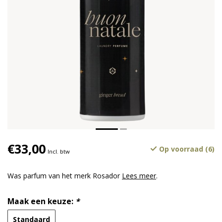
€33,00
Op voorraad (6)
Incl. btw
Was parfum van het merk Rosador
Lees meer
.
Maak een keuze:
*
Standaard