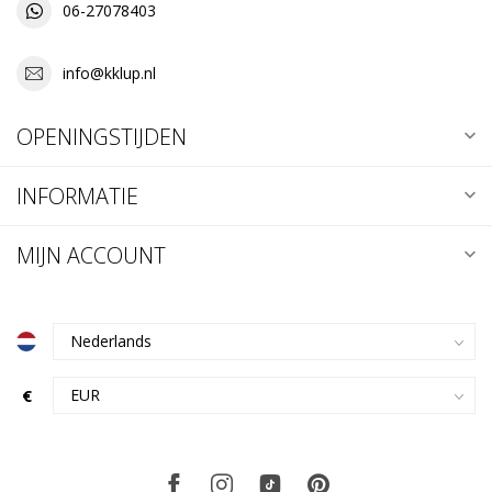
06-27078403
info@kklup.nl
OPENINGSTIJDEN
INFORMATIE
MIJN ACCOUNT
€