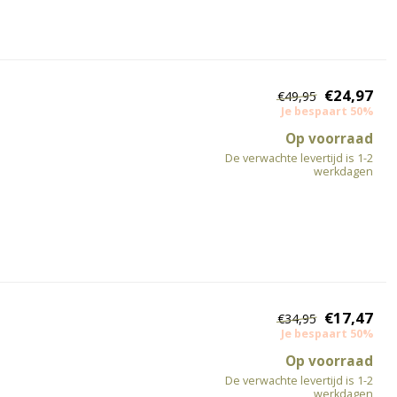
€24,97
€49,95
Je bespaart 50%
Op voorraad
De verwachte levertijd is 1-2
werkdagen
€17,47
€34,95
Je bespaart 50%
Op voorraad
De verwachte levertijd is 1-2
werkdagen