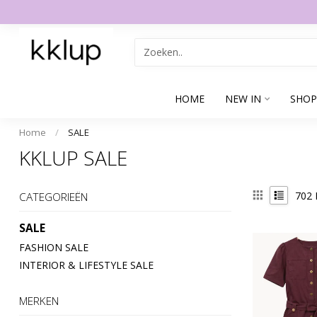
HOME
NEW IN
SHOP
Home
/
SALE
KKLUP SALE
702
CATEGORIEËN
SALE
FASHION SALE
INTERIOR & LIFESTYLE SALE
MERKEN