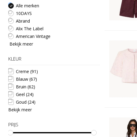
Alle merken
10DAYS
Abrand
Alix The Label
American Vintage
Bekijk meer
KLEUR
Creme
(91)
Blauw
(67)
Bruin
(62)
Geel
(24)
Goud
(24)
Bekijk meer
PRIJS