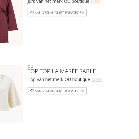
Jurk van het merk OU boutique
Meer
AAN VERLANGLIJST TOEVOEGEN
OU.
TOP TOP LA MARÉE SABLE
Top van het merk OU boutique
Meer
AAN VERLANGLIJST TOEVOEGEN