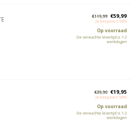
€59,99
€119,99
TE
Je bespaart 50%
Op voorraad
De verwachte levertijd is 1-2
werkdagen
€19,95
€39,90
Je bespaart 50%
Op voorraad
De verwachte levertijd is 1-2
werkdagen