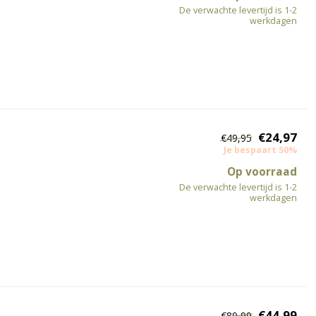
De verwachte levertijd is 1-2
werkdagen
€24,97
€49,95
Je bespaart 50%
Op voorraad
De verwachte levertijd is 1-2
werkdagen
€44,99
€89,99