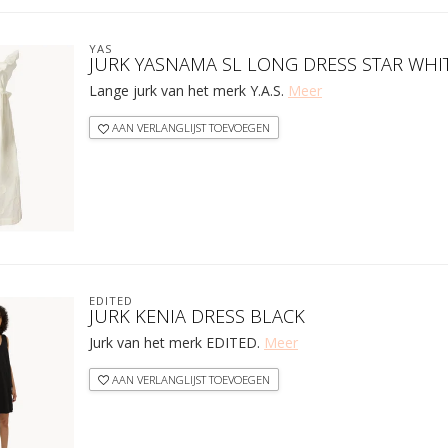
YAS
JURK YASNAMA SL LONG DRESS STAR WHI
Lange jurk van het merk Y.A.S.
Meer
AAN VERLANGLIJST TOEVOEGEN
EDITED
JURK KENIA DRESS BLACK
Jurk van het merk EDITED.
Meer
AAN VERLANGLIJST TOEVOEGEN