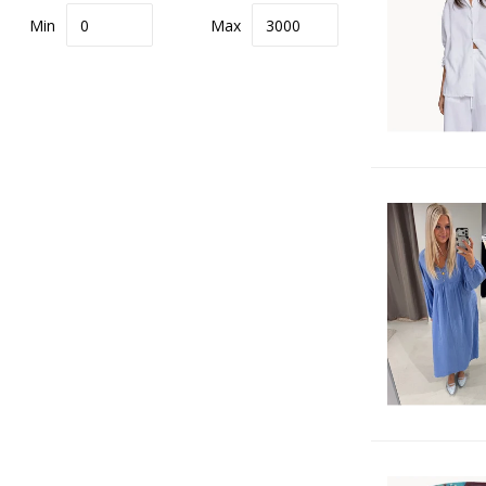
Min
Max