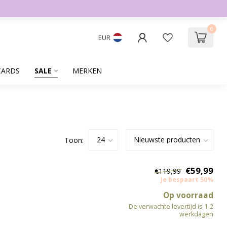
0
EUR
CARDS
SALE
MERKEN
Toon:
€59,99
€119,99
Je bespaart 50%
Op voorraad
De verwachte levertijd is 1-2
werkdagen