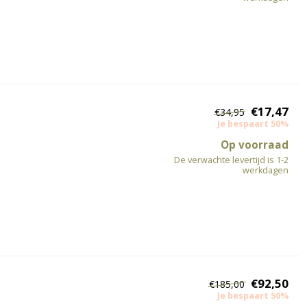
€17,47
€34,95
Je bespaart 50%
Op voorraad
De verwachte levertijd is 1-2
werkdagen
€92,50
€185,00
Je bespaart 50%