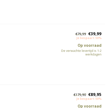
€39,99
€79,99
Je bespaart 50%
Op voorraad
De verwachte levertijd is 1-2
werkdagen
€89,95
€179,90
Je bespaart 50%
Op voorraad