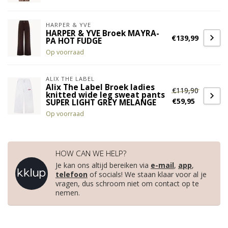
HARPER & YVE
HARPER & YVE Broek MAYRA-
€139,99
PA HOT FUDGE
Op voorraad
ALIX THE LABEL
Alix The Label Broek ladies
€119,90
knitted wide leg sweat pants
€59,95
SUPER LIGHT GREY MELANGE
Op voorraad
HOW CAN WE HELP?
Je kan ons altijd bereiken via
e-mail
,
app
,
telefoon
of socials! We staan klaar voor al je
vragen, dus schroom niet om contact op te
nemen.