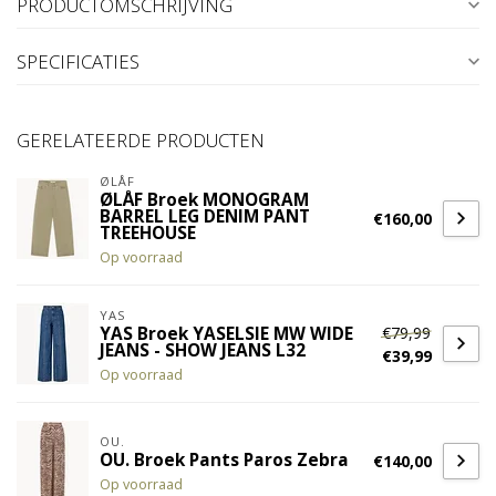
PRODUCTOMSCHRIJVING
SPECIFICATIES
GERELATEERDE PRODUCTEN
ØLÅF
ØLÅF Broek MONOGRAM
BARREL LEG DENIM PANT
€160,00
TREEHOUSE
Op voorraad
YAS
€79,99
YAS Broek YASELSIE MW WIDE
JEANS - SHOW JEANS L32
€39,99
Op voorraad
OU.
OU. Broek Pants Paros Zebra
€140,00
Op voorraad