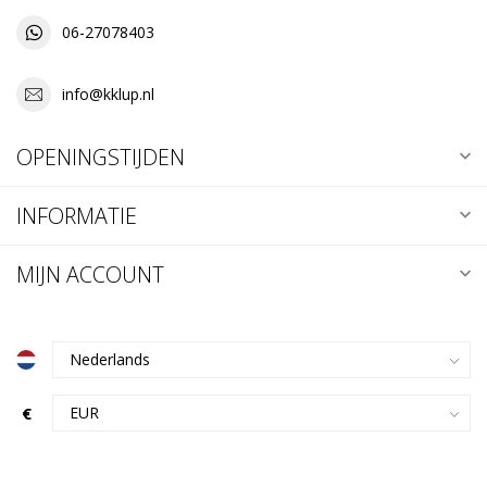
06-27078403
info@kklup.nl
OPENINGSTIJDEN
INFORMATIE
MIJN ACCOUNT
€