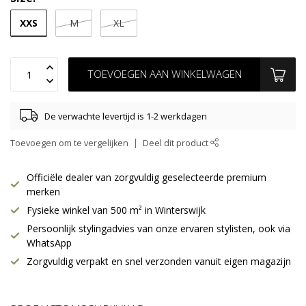
XXS
M
XL
TOEVOEGEN AAN WINKELWAGEN
De verwachte levertijd is 1-2 werkdagen
Toevoegen om te vergelijken
Deel dit product
Officiële dealer van zorgvuldig geselecteerde premium
merken
Fysieke winkel van 500 m² in Winterswijk
Persoonlijk stylingadvies van onze ervaren stylisten, ook via
WhatsApp
Zorgvuldig verpakt en snel verzonden vanuit eigen magazijn