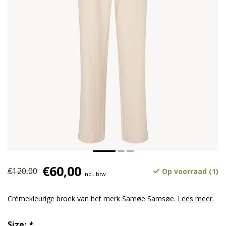
€60,00
€120,00
Op voorraad (1)
Incl. btw
Crèmekleurige broek van het merk Samøe Samsøe.
Lees meer
.
Size:
*