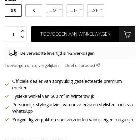
XS
S
M
L
XL
TOEVOEGEN AAN WINKELWAGEN
De verwachte levertijd is 1-2 werkdagen
Toevoegen om te vergelijken
Deel dit product
Officiële dealer van zorgvuldig geselecteerde premium
merken
Fysieke winkel van 500 m² in Winterswijk
Persoonlijk stylingadvies van onze ervaren stylisten, ook via
WhatsApp
Zorgvuldig verpakt en snel verzonden vanuit eigen magazijn