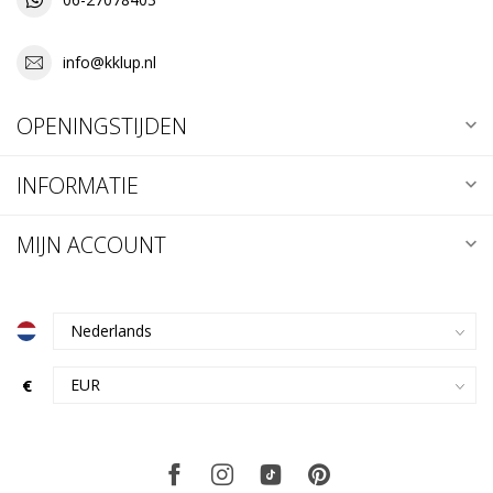
info@kklup.nl
OPENINGSTIJDEN
INFORMATIE
MIJN ACCOUNT
€