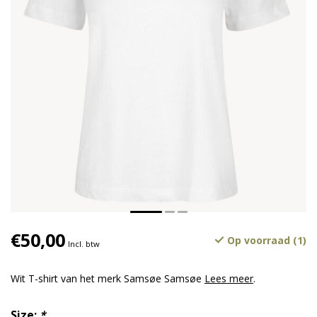
€50,00
Op voorraad (1)
Incl. btw
Wit T-shirt van het merk Samsøe Samsøe
Lees meer
.
Size:
*