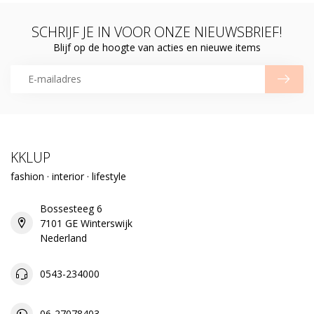
SCHRIJF JE IN VOOR ONZE NIEUWSBRIEF!
Blijf op de hoogte van acties en nieuwe items
KKLUP
fashion · interior · lifestyle
Bossesteeg 6
7101 GE Winterswijk
Nederland
0543-234000
06-27078403