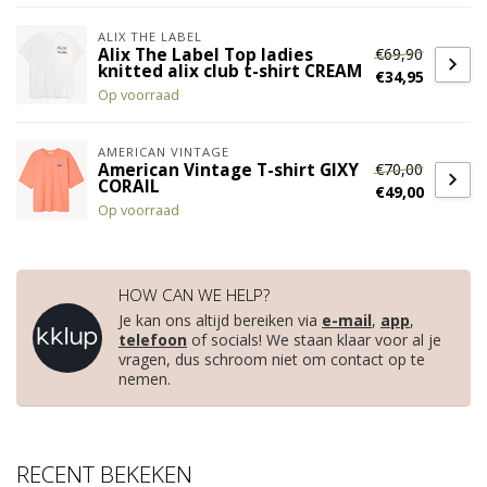
ALIX THE LABEL
€69,90
Alix The Label Top ladies
knitted alix club t-shirt CREAM
€34,95
Op voorraad
AMERICAN VINTAGE
€70,00
American Vintage T-shirt GIXY
CORAIL
€49,00
Op voorraad
HOW CAN WE HELP?
Je kan ons altijd bereiken via
e-mail
,
app
,
telefoon
of socials! We staan klaar voor al je
vragen, dus schroom niet om contact op te
nemen.
RECENT BEKEKEN