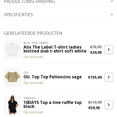
PRODUCTOMSCHRIJVING
SPECIFICATIES
GERELATEERDE PRODUCTEN
ALIX THE LABEL
€79,90
Alix The Label T-shirt ladies
knitted slub t-shirt soft white
€39,95
Op voorraad
OU.
OU. Top Top Palloncino sage
€155,00
Op voorraad
10DAYS
€119,90
10DAYS Top a-line ruffle top
black
€59,95
Op voorraad