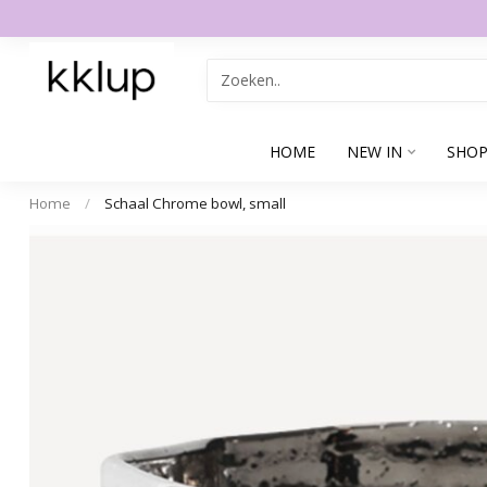
HOME
NEW IN
SHOP
Home
/
Schaal Chrome bowl, small