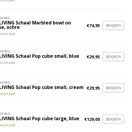
voorraad
IVING
LIVING Schaal Marbled bowl on
€74,95
BEKIJKEN
se, ochre
voorraad
IVING
LIVING Schaal Pop cube small, blue
€29,95
BEKIJKEN
voorraad
IVING
LIVING Schaal Pop cube small, cream
€29,95
BEKIJKEN
voorraad
IVING
LIVING Schaal Pop cube large, blue
€129,00
BEKIJKEN
voorraad