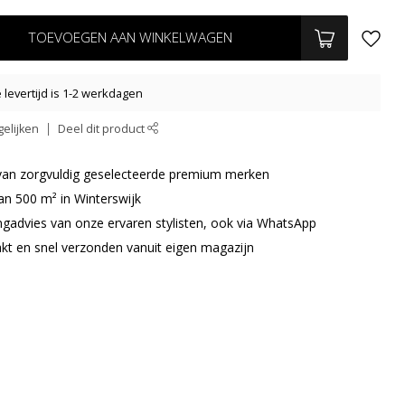
TOEVOEGEN AAN WINKELWAGEN
levertijd is 1-2 werkdagen
elijken
Deel dit product
r van zorgvuldig geselecteerde premium merken
an 500 m² in Winterswijk
ingadvies van onze ervaren stylisten, ook via WhatsApp
akt en snel verzonden vanuit eigen magazijn