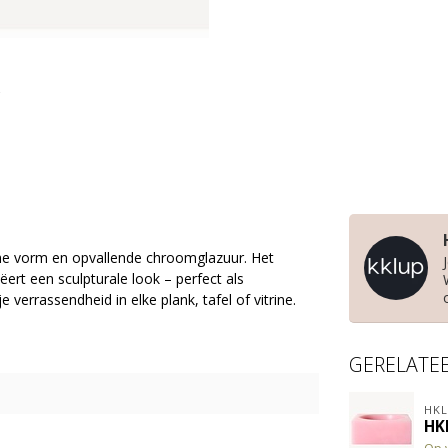
he vorm en opvallende chroomglazuur. Het
ert een sculpturale look – perfect als
 verrassendheid in elke plank, tafel of vitrine.
GERELATE
HKL
HK