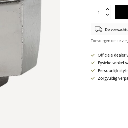
De verwachte 
Toevoegen om te verg
Officiële deale
Fysieke winkel v
Persoonlijk styl
Zorgvuldig verp