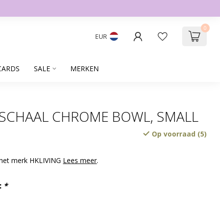
0
EUR
CARDS
SALE
MERKEN
 SCHAAL CHROME BOWL, SMALL
Op voorraad (5)
 het merk HKLIVING
Lees meer
.
:
*