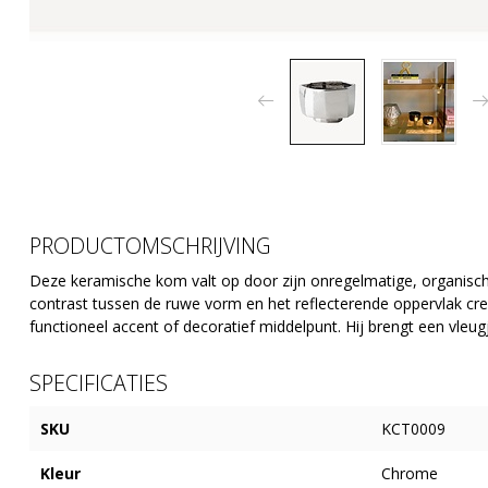
PRODUCTOMSCHRIJVING
Deze keramische kom valt op door zijn onregelmatige, organisc
contrast tussen de ruwe vorm en het reflecterende oppervlak creë
functioneel accent of decoratief middelpunt. Hij brengt een vleugje
SPECIFICATIES
SKU
KCT0009
Kleur
Chrome