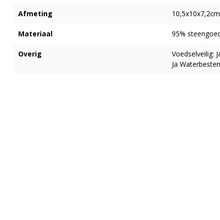
Afmeting
10,5x10x7,2cm
Materiaal
95% steengoed
Overig
Voedselveilig:
Ja Waterbesten