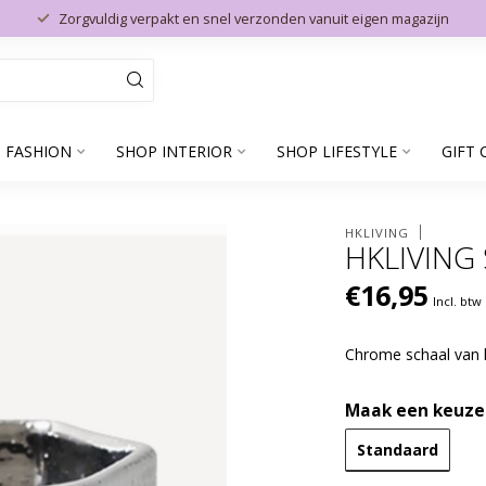
Zorgvuldig verpakt en snel verzonden vanuit eigen magazijn
 FASHION
SHOP INTERIOR
SHOP LIFESTYLE
GIFT 
HKLIVING
HKLIVING
€16,95
Incl. btw
Chrome schaal van
Maak een keuze
Standaard