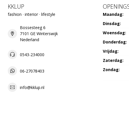
KKLUP
OPENINGS
fashion · interior · lifestyle
Maandag:
Dinsdag:
Bossesteeg 6
Woensdag:
7101 GE Winterswijk
Nederland
Donderdag:
Vrijdag:
0543-234000
Zaterdag:
Zondag:
06-27078403
info@kklup.nl