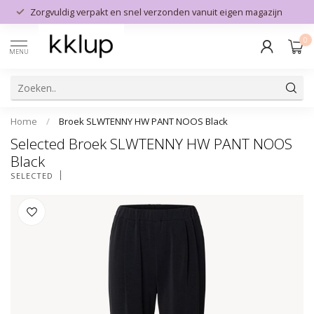
Zorgvuldig verpakt en snel verzonden vanuit eigen magazijn
0
MENU
Home
/
Broek SLWTENNY HW PANT NOOS Black
Selected Broek SLWTENNY HW PANT NOOS
Black
SELECTED