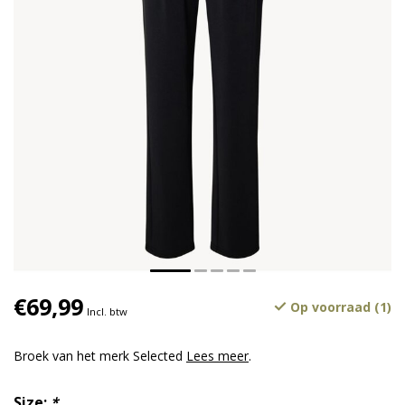
€69,99
Op voorraad (1)
Incl. btw
Broek van het merk Selected
Lees meer
.
Size:
*