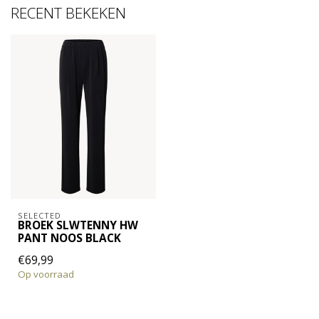
RECENT BEKEKEN
SELECTED
BROEK SLWTENNY HW
PANT NOOS BLACK
€69,99
Op voorraad