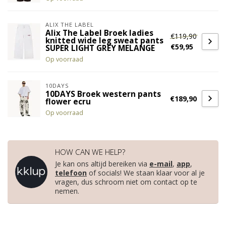
ALIX THE LABEL
Alix The Label Broek ladies
€119,90
knitted wide leg sweat pants
€59,95
SUPER LIGHT GREY MELANGE
Op voorraad
10DAYS
10DAYS Broek western pants
€189,90
flower ecru
Op voorraad
HOW CAN WE HELP?
Je kan ons altijd bereiken via
e-mail
,
app
,
telefoon
of socials! We staan klaar voor al je
vragen, dus schroom niet om contact op te
nemen.