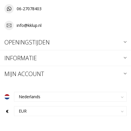
06-27078403
info@kklup.nl
OPENINGSTIJDEN
INFORMATIE
MIJN ACCOUNT
€