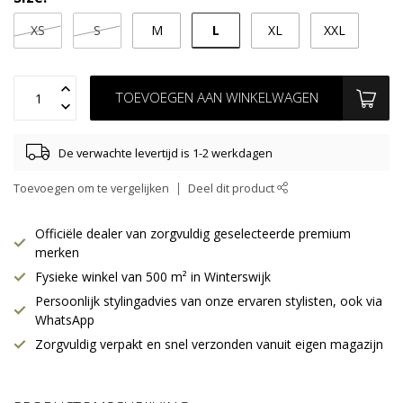
L
XS
S
M
XL
XXL
TOEVOEGEN AAN WINKELWAGEN
De verwachte levertijd is 1-2 werkdagen
Toevoegen om te vergelijken
Deel dit product
Officiële dealer van zorgvuldig geselecteerde premium
merken
Fysieke winkel van 500 m² in Winterswijk
Persoonlijk stylingadvies van onze ervaren stylisten, ook via
WhatsApp
Zorgvuldig verpakt en snel verzonden vanuit eigen magazijn