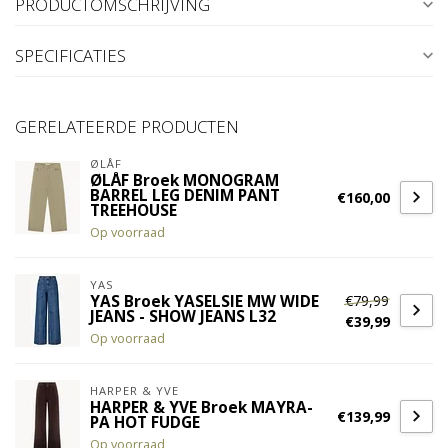
PRODUCTOMSCHRIJVING
SPECIFICATIES
GERELATEERDE PRODUCTEN
ØLÅF
ØLÅF Broek MONOGRAM
BARREL LEG DENIM PANT
€160,00
TREEHOUSE
Op voorraad
YAS
€79,99
YAS Broek YASELSIE MW WIDE
JEANS - SHOW JEANS L32
€39,99
Op voorraad
HARPER & YVE
HARPER & YVE Broek MAYRA-
€139,99
PA HOT FUDGE
Op voorraad