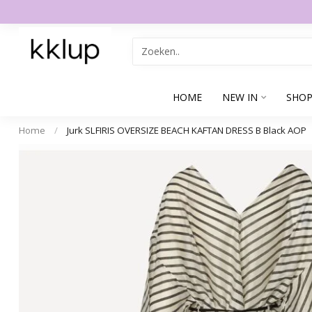
HOME
NEW IN
SHOP
Home
/
Jurk SLFIRIS OVERSIZE BEACH KAFTAN DRESS B Black AOP