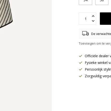
De verwachte 
Toevoegen om te verg
Officiële deale
Fysieke winkel v
Persoonlijk styl
Zorgvuldig verp