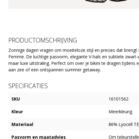
PRODUCTOMSCHRIJVING
Zonnige dagen vragen om moeiteloze stijl en precies dat brengt
Femme
. De luchtige pasvorm, elegante V-hals en subtiele zwart-
maar luxe uitstraling. Perfect om over je bikini te dragen tijdens
aan zee of een ontspannen summer getaway.
SPECIFICATIES
SKU
16101562
Kleur
Meerkleurig
Materiaal
86% Lyocell TE
Pasvorm en maatadvies
Om teleurstell