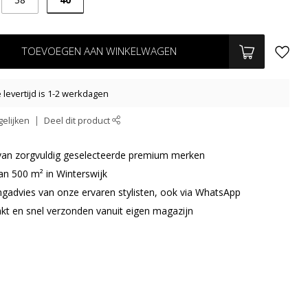
TOEVOEGEN AAN WINKELWAGEN
levertijd is 1-2 werkdagen
elijken
Deel dit product
r van zorgvuldig geselecteerde premium merken
an 500 m² in Winterswijk
ingadvies van onze ervaren stylisten, ook via WhatsApp
akt en snel verzonden vanuit eigen magazijn