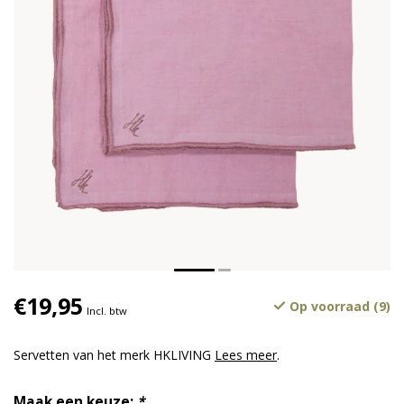
€19,95
Op voorraad (9)
Incl. btw
Servetten van het merk HKLIVING
Lees meer
.
Maak een keuze:
*