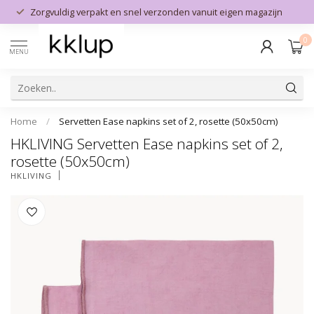
Zorgvuldig verpakt en snel verzonden vanuit eigen magazijn
0
MENU
Home
/
Servetten Ease napkins set of 2, rosette (50x50cm)
HKLIVING Servetten Ease napkins set of 2,
rosette (50x50cm)
HKLIVING