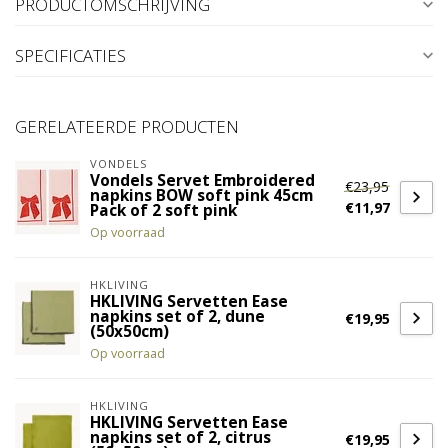
PRODUCTOMSCHRIJVING
SPECIFICATIES
GERELATEERDE PRODUCTEN
VONDELS
Vondels Servet Embroidered
€23,95
napkins BOW soft pink 45cm
€11,97
Pack of 2 soft pink
Op voorraad
HKLIVING
HKLIVING Servetten Ease
napkins set of 2, dune
€19,95
(50x50cm)
Op voorraad
HKLIVING
HKLIVING Servetten Ease
napkins set of 2, citrus
€19,95