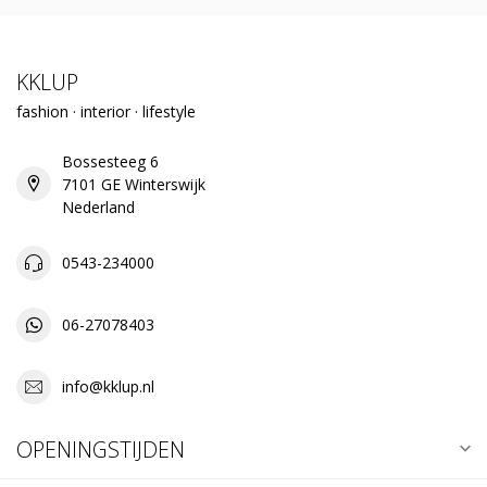
KKLUP
fashion · interior · lifestyle
Bossesteeg 6
7101 GE Winterswijk
Nederland
0543-234000
06-27078403
info@kklup.nl
OPENINGSTIJDEN