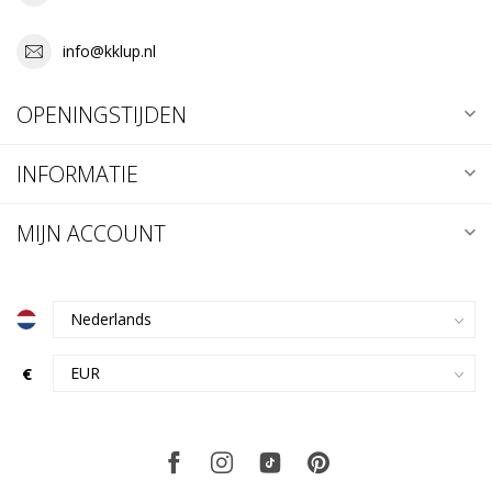
info@kklup.nl
OPENINGSTIJDEN
INFORMATIE
MIJN ACCOUNT
€