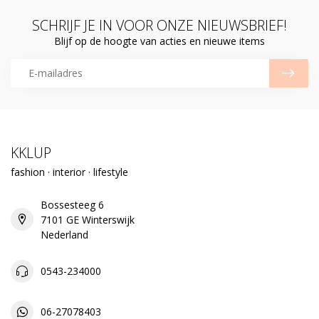
SCHRIJF JE IN VOOR ONZE NIEUWSBRIEF!
Blijf op de hoogte van acties en nieuwe items
KKLUP
fashion · interior · lifestyle
Bossesteeg 6
7101 GE Winterswijk
Nederland
0543-234000
06-27078403