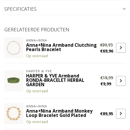
SPECIFICATIES
GERELATEERDE PRODUCTEN
ANNA+NINA
€99,95
Anna+Nina Armband Clutching
Pearls Bracelet
€69,96
Op voorraad
HARPER & YVE
HARPER & YVE Armband
€19,99
RONDA-BRACELET HERBAL
€9,99
GARDEN
Op voorraad
ANNA+NINA
Anna+Nina Armband Monkey
€89,95
Loop Bracelet Gold Plated
Op voorraad