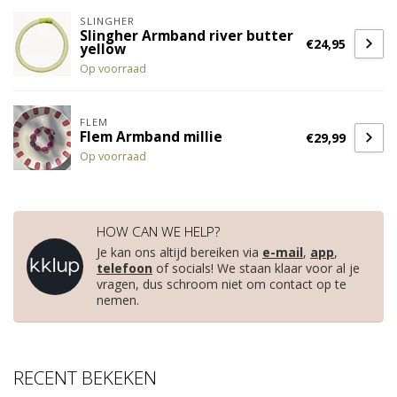
SLINGHER
Slingher Armband river butter
€24,95
yellow
Op voorraad
FLEM
Flem Armband millie
€29,99
Op voorraad
HOW CAN WE HELP?
Je kan ons altijd bereiken via
e-mail
,
app
,
telefoon
of socials! We staan klaar voor al je
vragen, dus schroom niet om contact op te
nemen.
RECENT BEKEKEN