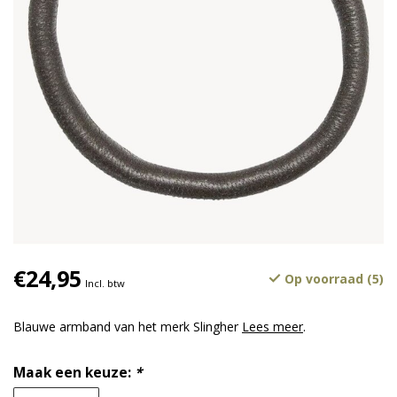
€24,95
Op voorraad (5)
Incl. btw
Blauwe armband van het merk Slingher
Lees meer
.
Maak een keuze:
*