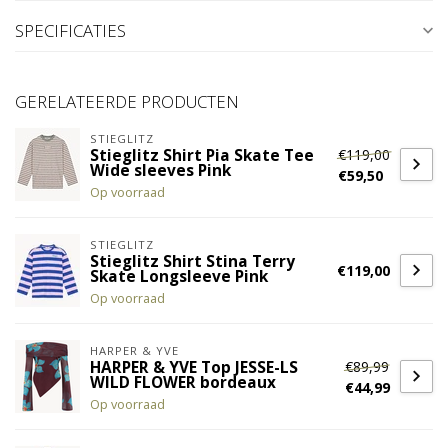
SPECIFICATIES
GERELATEERDE PRODUCTEN
STIEGLITZ
€119,00
Stieglitz Shirt Pia Skate Tee
Wide sleeves Pink
€59,50
Op voorraad
STIEGLITZ
Stieglitz Shirt Stina Terry
€119,00
Skate Longsleeve Pink
Op voorraad
HARPER & YVE
€89,99
HARPER & YVE Top JESSE-LS
WILD FLOWER bordeaux
€44,99
Op voorraad