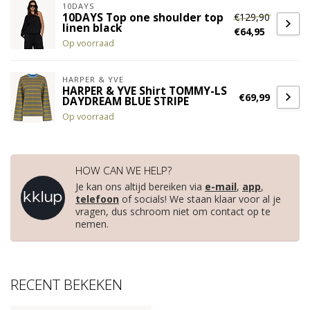
10DAYS
€129,90
10DAYS Top one shoulder top
linen black
€64,95
Op voorraad
HARPER & YVE
HARPER & YVE Shirt TOMMY-LS
€69,99
DAYDREAM BLUE STRIPE
Op voorraad
HOW CAN WE HELP?
Je kan ons altijd bereiken via
e-mail
,
app
,
telefoon
of socials! We staan klaar voor al je
vragen, dus schroom niet om contact op te
nemen.
RECENT BEKEKEN