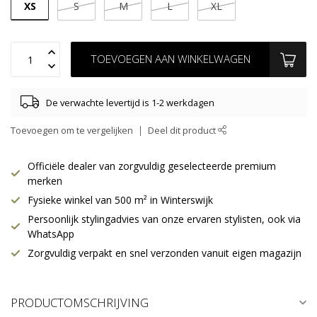
XS
S
M
L
XL
TOEVOEGEN AAN WINKELWAGEN
De verwachte levertijd is 1-2 werkdagen
Toevoegen om te vergelijken
Deel dit product
Officiële dealer van zorgvuldig geselecteerde premium
merken
Fysieke winkel van 500 m² in Winterswijk
Persoonlijk stylingadvies van onze ervaren stylisten, ook via
WhatsApp
Zorgvuldig verpakt en snel verzonden vanuit eigen magazijn
PRODUCTOMSCHRIJVING