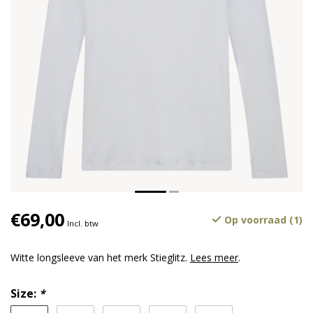
€69,00
Op voorraad (1)
Incl. btw
Witte longsleeve van het merk Stieglitz.
Lees meer
.
Size:
*