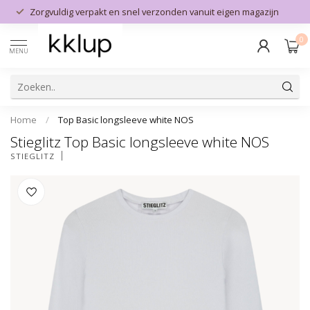
Zorgvuldig verpakt en snel verzonden vanuit eigen magazijn
0
MENU
Home
/
Top Basic longsleeve white NOS
Stieglitz Top Basic longsleeve white NOS
STIEGLITZ