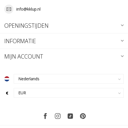
info@kklup.nl
OPENINGSTIJDEN
INFORMATIE
MIJN ACCOUNT
€