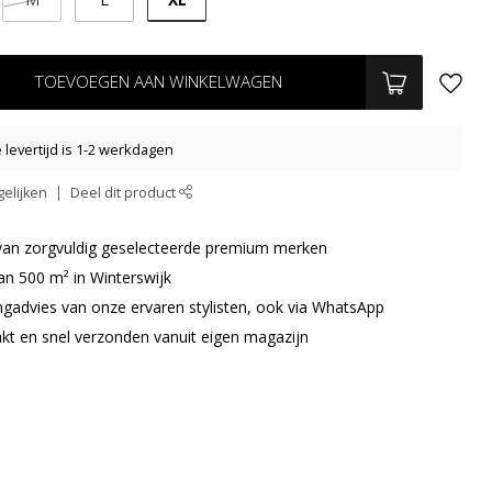
TOEVOEGEN AAN WINKELWAGEN
levertijd is 1-2 werkdagen
elijken
Deel dit product
r van zorgvuldig geselecteerde premium merken
an 500 m² in Winterswijk
ingadvies van onze ervaren stylisten, ook via WhatsApp
akt en snel verzonden vanuit eigen magazijn