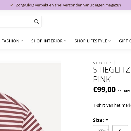
Zorgvuldig verpakt en snel verzonden vanuit eigen magazijn
 FASHION
SHOP INTERIOR
SHOP LIFESTYLE
GIFT 
STIEGLITZ
STIEGLITZ
PINK
€99,00
Incl. btw
T-shirt van het merk
Size:
*
XS
S