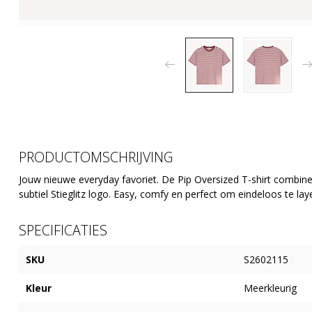
PRODUCTOMSCHRIJVING
Jouw nieuwe everyday favoriet. De Pip Oversized T-shirt combinee
subtiel Stieglitz logo. Easy, comfy en perfect om eindeloos te lay
SPECIFICATIES
SKU
S2602115
Kleur
Meerkleurig