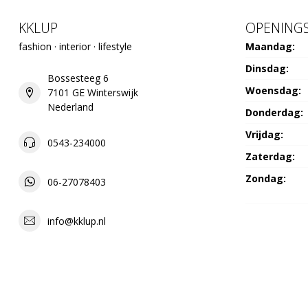
KKLUP
OPENINGS
fashion · interior · lifestyle
Maandag:
Dinsdag:
Bossesteeg 6
Woensdag:
7101 GE Winterswijk
Nederland
Donderdag:
Vrijdag:
0543-234000
Zaterdag:
Zondag:
06-27078403
info@kklup.nl