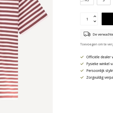
De verwachte 
Toevoegen om te verg
Officiële deale
Fysieke winkel v
Persoonlijk styl
Zorgvuldig verp