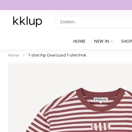
HOME
NEW IN
SHOP
Home
/
T-shirt Pip Oversized T-shirt Pink