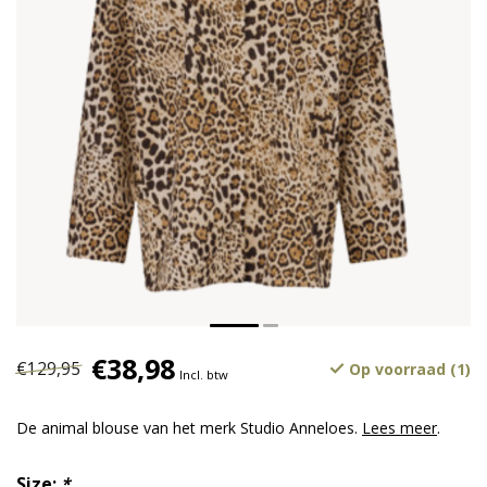
€38,98
€129,95
Op voorraad (1)
Incl. btw
De animal blouse van het merk Studio Anneloes.
Lees meer
.
Size:
*