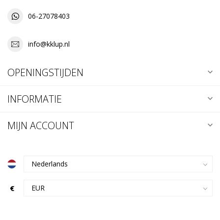
06-27078403
info@kklup.nl
OPENINGSTIJDEN
INFORMATIE
MIJN ACCOUNT
€