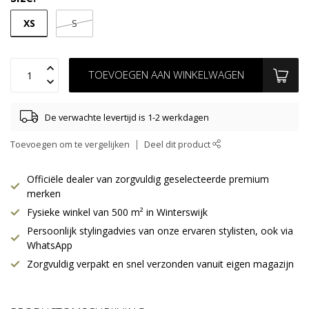
XS
S
TOEVOEGEN AAN WINKELWAGEN
De verwachte levertijd is 1-2 werkdagen
Toevoegen om te vergelijken
Deel dit product
Officiële dealer van zorgvuldig geselecteerde premium
merken
Fysieke winkel van 500 m² in Winterswijk
Persoonlijk stylingadvies van onze ervaren stylisten, ook via
WhatsApp
Zorgvuldig verpakt en snel verzonden vanuit eigen magazijn