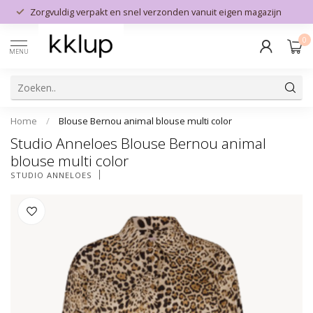
Zorgvuldig verpakt en snel verzonden vanuit eigen magazijn
0
MENU
Home
/
Blouse Bernou animal blouse multi color
Studio Anneloes Blouse Bernou animal
blouse multi color
STUDIO ANNELOES