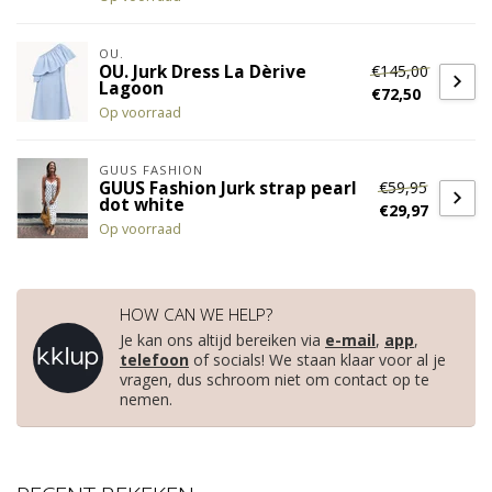
OU.
€145,00
OU. Jurk Dress La Dèrive
Lagoon
€72,50
Op voorraad
GUUS FASHION
€59,95
GUUS Fashion Jurk strap pearl
dot white
€29,97
Op voorraad
HOW CAN WE HELP?
Je kan ons altijd bereiken via
e-mail
,
app
,
telefoon
of socials! We staan klaar voor al je
vragen, dus schroom niet om contact op te
nemen.