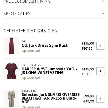
PRODUCTOMSCHRIJVING
SPECIFICATIES
GERELATEERDE PRODUCTEN
OU.
€195,00
OU. Jurk Dress Symi Rust
€97,50
Op voorraad
HARPER & YVE
€119,99
HARPER & YVE Jumpsuit YAEL-
JS LONG WINETASTING
€59,99
Op voorraad
SELECTED
Selected Jurk SLFIRIS OVERSIZE
€99,99
BEACH KAFTAN DRESS B Black
€49,99
AOP
Op voorraad