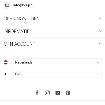
info@kklup.nl
OPENINGSTIJDEN
INFORMATIE
MIJN ACCOUNT
€