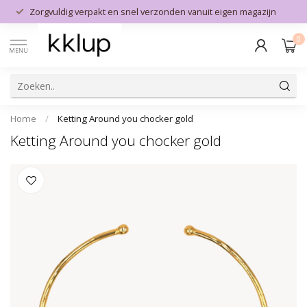
Zorgvuldig verpakt en snel verzonden vanuit eigen magazijn
0
MENU
Home
/
Ketting Around you chocker gold
Ketting Around you chocker gold