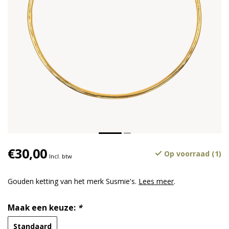
€30,00
Op voorraad (1)
Incl. btw
Gouden ketting van het merk Susmie's.
Lees meer
.
Maak een keuze:
*
Standaard