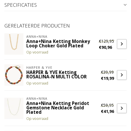
SPECIFICATIES
GERELATEERDE PRODUCTEN
ANNA+NINA
€129,95
Anna+Nina Ketting Monkey
Loop Choker Gold Plated
€90,96
Op voorraad
HARPER & YVE
€39,99
HARPER & YVE Ketting
ROSALINA-N MULTI COLOR
€19,99
Op voorraad
ANNA+NINA
Anna+Nina Ketting Peridot
€59,95
Gemstone Necklace Gold
€41,96
Plated
Op voorraad