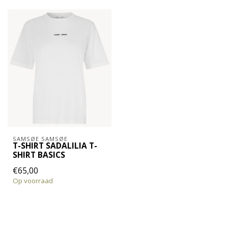
SAMSØE SAMSØE
T-SHIRT SADALILIA T-
SHIRT BASICS
€65,00
Op voorraad