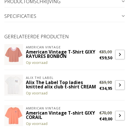
PRODUCTOMSCHRIJVING
SPECIFICATIES
GERELATEERDE PRODUCTEN
AMERICAN VINTAGE
€85,00
American Vintage T-Shirt GIXY
RAYURES BONBON
€59,50
Op voorraad
ALIX THE LABEL
€69,90
Alix The Label Top ladies
knitted alix club t-shirt CREAM
€34,95
Op voorraad
AMERICAN VINTAGE
€70,00
American Vintage T-shirt GIXY
CORAIL
€49,00
Op voorraad