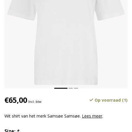
€65,00
Op voorraad (1)
Incl. btw
Wit shirt van het merk Samsøe Samsøe.
Lees meer
.
Size:
*