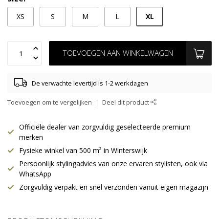
XL
XS
S
M
L
TOEVOEGEN AAN WINKELWAGEN
De verwachte levertijd is 1-2 werkdagen
Toevoegen om te vergelijken
Deel dit product
Officiële dealer van zorgvuldig geselecteerde premium
merken
Fysieke winkel van 500 m² in Winterswijk
Persoonlijk stylingadvies van onze ervaren stylisten, ook via
WhatsApp
Zorgvuldig verpakt en snel verzonden vanuit eigen magazijn