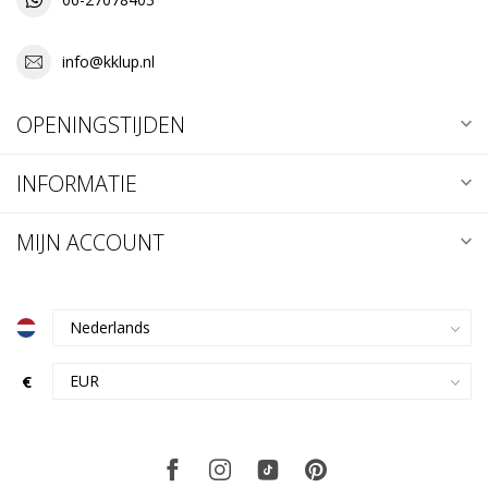
info@kklup.nl
OPENINGSTIJDEN
INFORMATIE
MIJN ACCOUNT
€