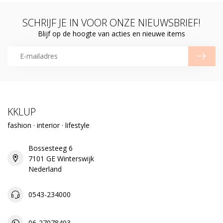
SCHRIJF JE IN VOOR ONZE NIEUWSBRIEF!
Blijf op de hoogte van acties en nieuwe items
KKLUP
fashion · interior · lifestyle
Bossesteeg 6
7101 GE Winterswijk
Nederland
0543-234000
06-27078403