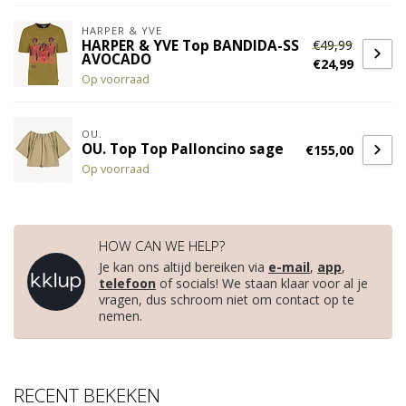
HARPER & YVE
€49,99
HARPER & YVE Top BANDIDA-SS
AVOCADO
€24,99
Op voorraad
OU.
OU. Top Top Palloncino sage
€155,00
Op voorraad
HOW CAN WE HELP?
Je kan ons altijd bereiken via
e-mail
,
app
,
telefoon
of socials! We staan klaar voor al je
vragen, dus schroom niet om contact op te
nemen.
RECENT BEKEKEN