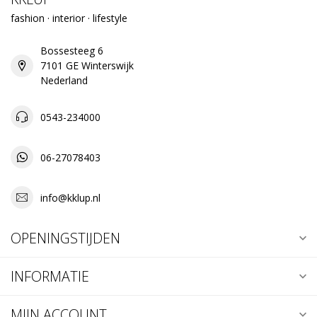
fashion · interior · lifestyle
Bossesteeg 6
7101 GE Winterswijk
Nederland
0543-234000
06-27078403
info@kklup.nl
OPENINGSTIJDEN
INFORMATIE
MIJN ACCOUNT