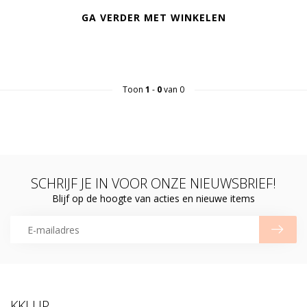
GA VERDER MET WINKELEN
Toon
1
-
0
van 0
SCHRIJF JE IN VOOR ONZE NIEUWSBRIEF!
Blijf op de hoogte van acties en nieuwe items
KKLUP