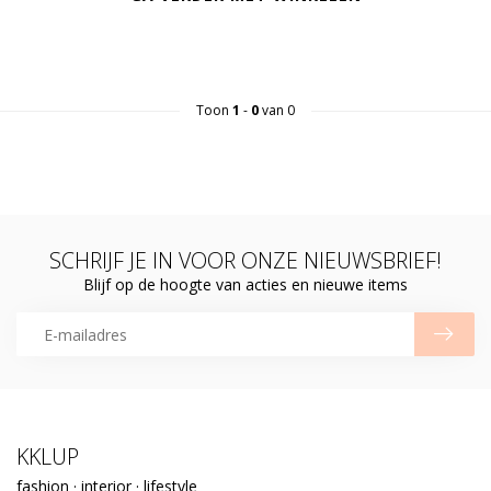
Toon
1
-
0
van 0
SCHRIJF JE IN VOOR ONZE NIEUWSBRIEF!
Blijf op de hoogte van acties en nieuwe items
KKLUP
fashion · interior · lifestyle