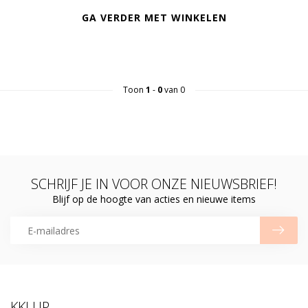
GA VERDER MET WINKELEN
Toon
1
-
0
van 0
SCHRIJF JE IN VOOR ONZE NIEUWSBRIEF!
Blijf op de hoogte van acties en nieuwe items
KKLUP