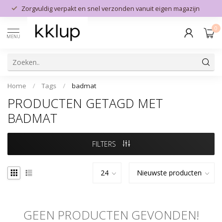
Zorgvuldig verpakt en snel verzonden vanuit eigen magazijn
0
MENU
Home
/
Tags
/
badmat
PRODUCTEN GETAGD MET
BADMAT
FILTERS
GEEN PRODUCTEN GEVONDEN!