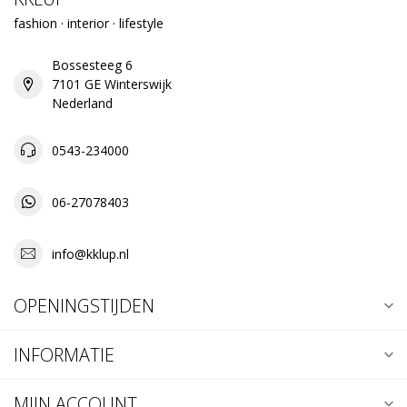
fashion · interior · lifestyle
Bossesteeg 6
7101 GE Winterswijk
Nederland
0543-234000
06-27078403
info@kklup.nl
OPENINGSTIJDEN
INFORMATIE
MIJN ACCOUNT