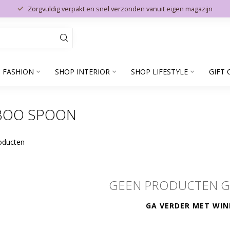
Zorgvuldig verpakt en snel verzonden vanuit eigen magazijn
 FASHION
SHOP INTERIOR
SHOP LIFESTYLE
GIFT 
BOO SPOON
oducten
GEEN PRODUCTEN 
GA VERDER MET WIN