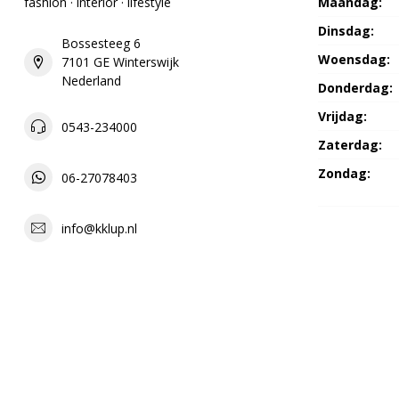
fashion · interior · lifestyle
Maandag:
Dinsdag:
Bossesteeg 6
Woensdag:
7101 GE Winterswijk
Nederland
Donderdag:
Vrijdag:
0543-234000
Zaterdag:
Zondag:
06-27078403
info@kklup.nl