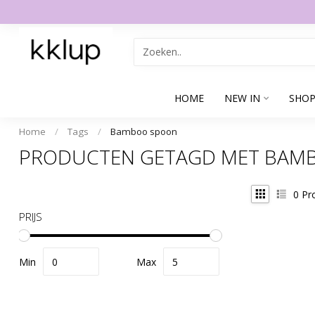
HOME
NEW IN
SHOP
Home
/
Tags
/
Bamboo spoon
PRODUCTEN GETAGD MET BAM
0
Pr
PRIJS
Min
Max