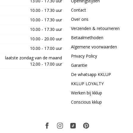
13.00 - 17.30 uur
Openingstijden
Contact
10.00 - 17.30 uur
Over ons
10.00 - 17.30 uur
Verzenden & retourneren
10.00 - 17.30 uur
Betaalmethoden
10.00 - 20.00 uur
Algemene voorwaarden
10.00 - 17.00 uur
Privacy Policy
laatste zondag van de maand
12.00 - 17.00 uur
Garantie
De whatsapp KKLUP
KKLUP LOYALTY
Werken bij kklup
Conscious kklup