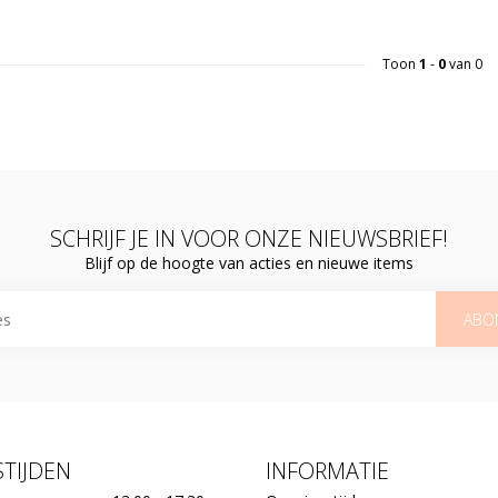
Toon
1
-
0
van 0
SCHRIJF JE IN VOOR ONZE NIEUWSBRIEF!
Blijf op de hoogte van acties en nieuwe items
ABO
TIJDEN
INFORMATIE