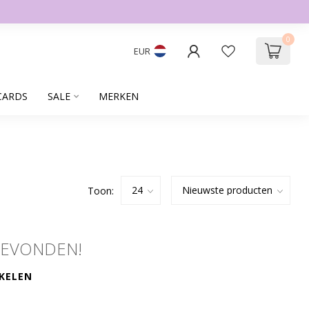
0
EUR
CARDS
SALE
MERKEN
Toon:
GEVONDEN!
KELEN