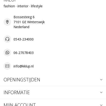
fashion · interior · lifestyle
Bossesteeg 6
7101 GE Winterswijk
Nederland
0543-234000
06-27078403
info@kklup.nl
OPENINGSTIJDEN
INFORMATIE
MIJN ACCOUNT