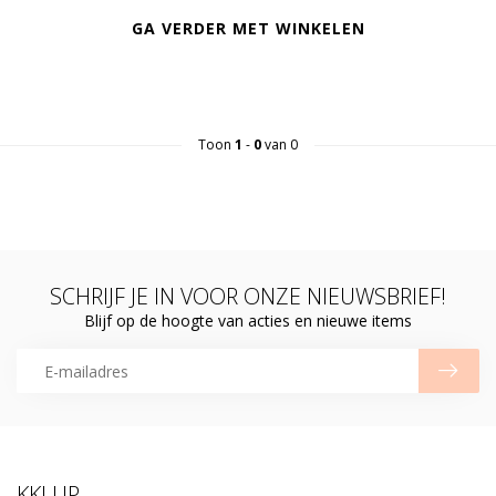
GA VERDER MET WINKELEN
Toon
1
-
0
van 0
SCHRIJF JE IN VOOR ONZE NIEUWSBRIEF!
Blijf op de hoogte van acties en nieuwe items
KKLUP