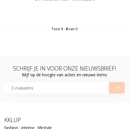
Toon
1
-
0
van 0
SCHRIJF JE IN VOOR ONZE NIEUWSBRIEF!
Blijf op de hoogte van acties en nieuwe items
KKLUP
fashion · interior · lifestyle