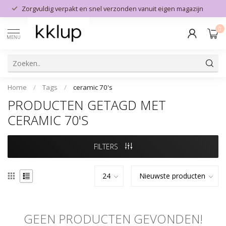
Zorgvuldig verpakt en snel verzonden vanuit eigen magazijn
0
MENU
Home
/
Tags
/
ceramic 70's
PRODUCTEN GETAGD MET
CERAMIC 70'S
FILTERS
GEEN PRODUCTEN GEVONDEN!