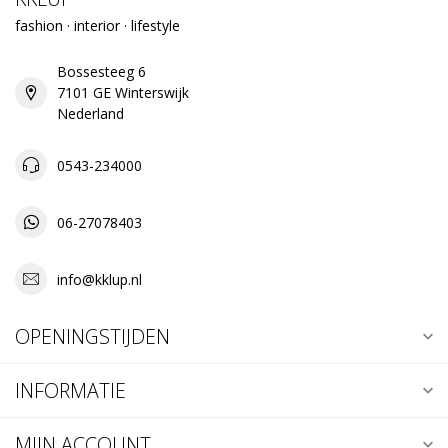
fashion · interior · lifestyle
Bossesteeg 6
7101 GE Winterswijk
Nederland
0543-234000
06-27078403
info@kklup.nl
OPENINGSTIJDEN
INFORMATIE
MIJN ACCOUNT