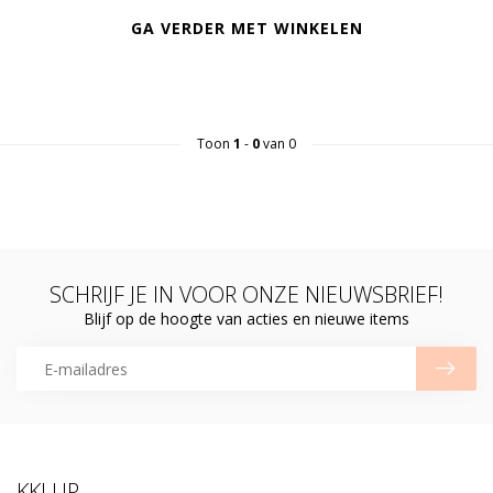
GA VERDER MET WINKELEN
Toon
1
-
0
van 0
SCHRIJF JE IN VOOR ONZE NIEUWSBRIEF!
Blijf op de hoogte van acties en nieuwe items
KKLUP