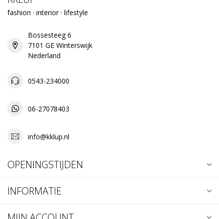
fashion · interior · lifestyle
Bossesteeg 6
7101 GE Winterswijk
Nederland
0543-234000
06-27078403
info@kklup.nl
OPENINGSTIJDEN
INFORMATIE
MIJN ACCOUNT