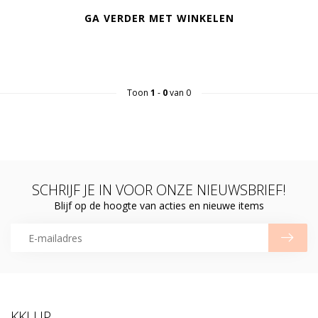
GA VERDER MET WINKELEN
Toon
1
-
0
van 0
SCHRIJF JE IN VOOR ONZE NIEUWSBRIEF!
Blijf op de hoogte van acties en nieuwe items
KKLUP