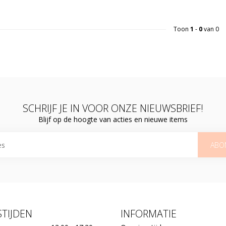
Toon
1
-
0
van 0
SCHRIJF JE IN VOOR ONZE NIEUWSBRIEF!
Blijf op de hoogte van acties en nieuwe items
ABO
TIJDEN
INFORMATIE