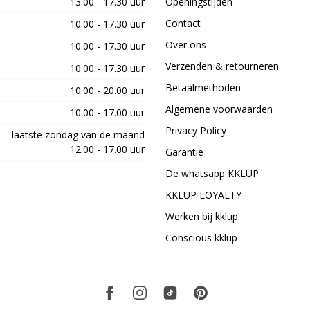
13.00 - 17.30 uur
Openingstijden
Contact
10.00 - 17.30 uur
Over ons
10.00 - 17.30 uur
Verzenden & retourneren
10.00 - 17.30 uur
Betaalmethoden
10.00 - 20.00 uur
Algemene voorwaarden
10.00 - 17.00 uur
Privacy Policy
laatste zondag van de maand
12.00 - 17.00 uur
Garantie
De whatsapp KKLUP
KKLUP LOYALTY
Werken bij kklup
Conscious kklup