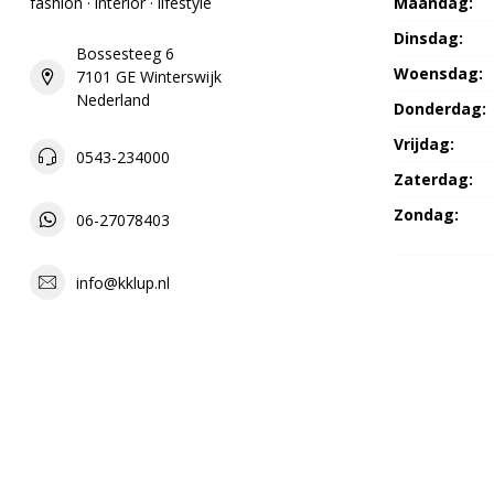
fashion · interior · lifestyle
Maandag:
Dinsdag:
Bossesteeg 6
Woensdag:
7101 GE Winterswijk
Nederland
Donderdag:
Vrijdag:
0543-234000
Zaterdag:
Zondag:
06-27078403
info@kklup.nl