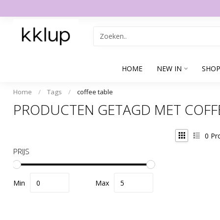
HOME
NEW IN
SHOP
Home
/
Tags
/
coffee table
PRODUCTEN GETAGD MET COFFE
0
Pr
PRIJS
Min
Max