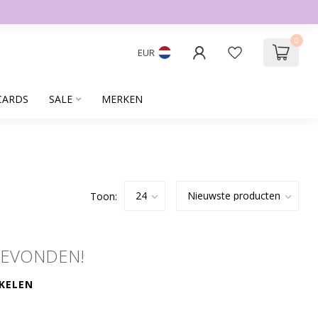
0
EUR
CARDS
SALE
MERKEN
Toon:
GEVONDEN!
KELEN