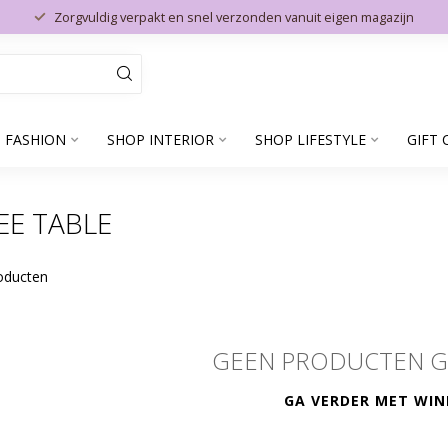
Zorgvuldig verpakt en snel verzonden vanuit eigen magazijn
 FASHION
SHOP INTERIOR
SHOP LIFESTYLE
GIFT 
E TABLE
oducten
GEEN PRODUCTEN 
GA VERDER MET WIN