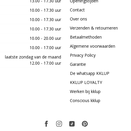
13.00 - 17.30 uur
Openingstijden
Contact
10.00 - 17.30 uur
Over ons
10.00 - 17.30 uur
Verzenden & retourneren
10.00 - 17.30 uur
Betaalmethoden
10.00 - 20.00 uur
Algemene voorwaarden
10.00 - 17.00 uur
Privacy Policy
laatste zondag van de maand
12.00 - 17.00 uur
Garantie
De whatsapp KKLUP
KKLUP LOYALTY
Werken bij kklup
Conscious kklup