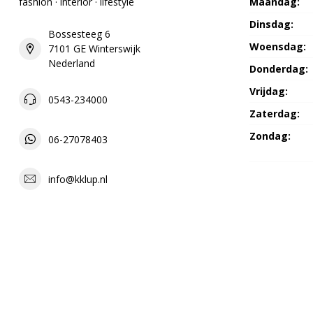
fashion · interior · lifestyle
Maandag:
Dinsdag:
Bossesteeg 6
Woensdag:
7101 GE Winterswijk
Nederland
Donderdag:
Vrijdag:
0543-234000
Zaterdag:
Zondag:
06-27078403
info@kklup.nl