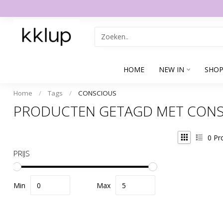
HOME
NEW IN
SHOP
Home
/
Tags
/
CONSCIOUS
PRODUCTEN GETAGD MET CON
0
Pr
PRIJS
Min
Max