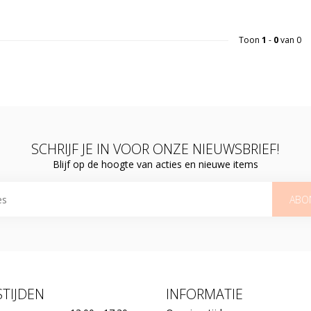
Toon
1
-
0
van 0
SCHRIJF JE IN VOOR ONZE NIEUWSBRIEF!
Blijf op de hoogte van acties en nieuwe items
ABO
TIJDEN
INFORMATIE