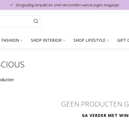
Zorgvuldig verpakt en snel verzonden vanuit eigen magazijn
 FASHION
SHOP INTERIOR
SHOP LIFESTYLE
GIFT 
SCIOUS
oducten
GEEN PRODUCTEN 
GA VERDER MET WIN