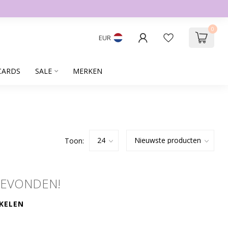
0
EUR
CARDS
SALE
MERKEN
Toon:
GEVONDEN!
KELEN