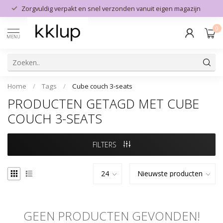
Zorgvuldig verpakt en snel verzonden vanuit eigen magazijn
0
MENU
Home
/
Tags
/
Cube couch 3-seats
PRODUCTEN GETAGD MET CUBE
COUCH 3-SEATS
FILTERS
GEEN PRODUCTEN GEVONDEN!