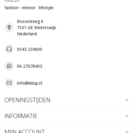
fashion · interior · lifestyle
Bossesteeg 6
7101 GE Winterswijk
Nederland
0543-234000
06-27078403
info@kklup.nl
OPENINGSTIJDEN
INFORMATIE
MIJN ACCOUNT