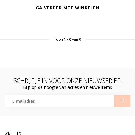
GA VERDER MET WINKELEN
Toon
1
-
0
van 0
SCHRIJF JE IN VOOR ONZE NIEUWSBRIEF!
Blijf op de hoogte van acties en nieuwe items
KKLUP