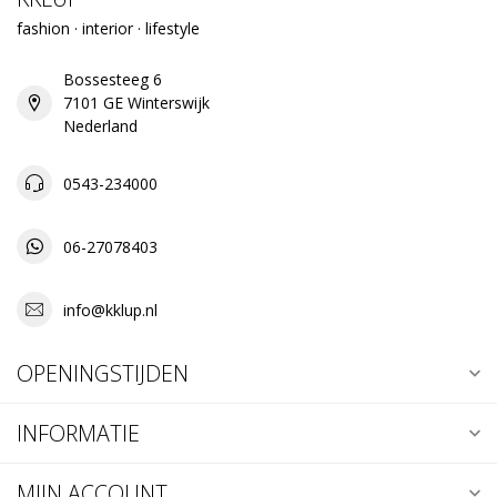
fashion · interior · lifestyle
Bossesteeg 6
7101 GE Winterswijk
Nederland
0543-234000
06-27078403
info@kklup.nl
OPENINGSTIJDEN
INFORMATIE
MIJN ACCOUNT