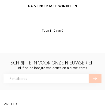
GA VERDER MET WINKELEN
Toon
1
-
0
van 0
SCHRIJF JE IN VOOR ONZE NIEUWSBRIEF!
Blijf op de hoogte van acties en nieuwe items
KKLUP