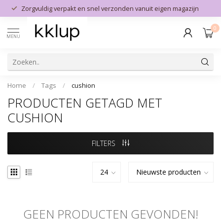
Zorgvuldig verpakt en snel verzonden vanuit eigen magazijn
0
MENU
Home
/
Tags
/
cushion
PRODUCTEN GETAGD MET
CUSHION
FILTERS
GEEN PRODUCTEN GEVONDEN!