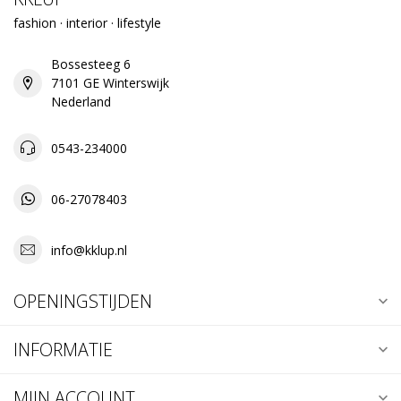
fashion · interior · lifestyle
Bossesteeg 6
7101 GE Winterswijk
Nederland
0543-234000
06-27078403
info@kklup.nl
OPENINGSTIJDEN
INFORMATIE
MIJN ACCOUNT