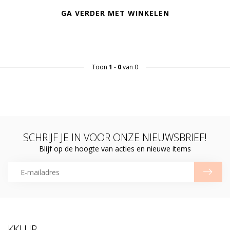
GA VERDER MET WINKELEN
Toon
1
-
0
van 0
SCHRIJF JE IN VOOR ONZE NIEUWSBRIEF!
Blijf op de hoogte van acties en nieuwe items
KKLUP