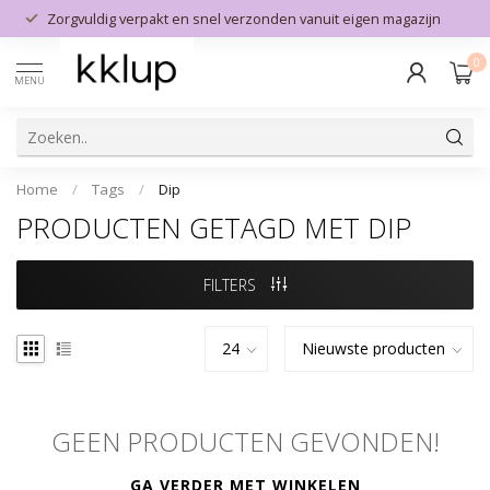
Zorgvuldig verpakt en snel verzonden vanuit eigen magazijn
0
MENU
Home
/
Tags
/
Dip
PRODUCTEN GETAGD MET DIP
FILTERS
GEEN PRODUCTEN GEVONDEN!
GA VERDER MET WINKELEN