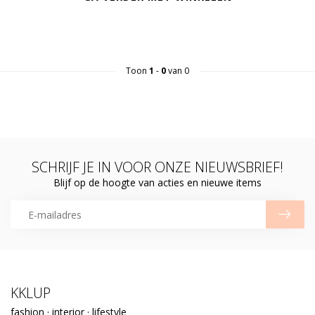
Toon
1
-
0
van 0
SCHRIJF JE IN VOOR ONZE NIEUWSBRIEF!
Blijf op de hoogte van acties en nieuwe items
KKLUP
fashion · interior · lifestyle