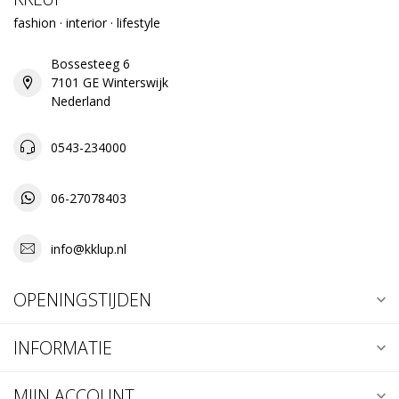
fashion · interior · lifestyle
Bossesteeg 6
7101 GE Winterswijk
Nederland
0543-234000
06-27078403
info@kklup.nl
OPENINGSTIJDEN
INFORMATIE
MIJN ACCOUNT