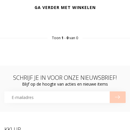
GA VERDER MET WINKELEN
Toon
1
-
0
van 0
SCHRIJF JE IN VOOR ONZE NIEUWSBRIEF!
Blijf op de hoogte van acties en nieuwe items
KKLUP