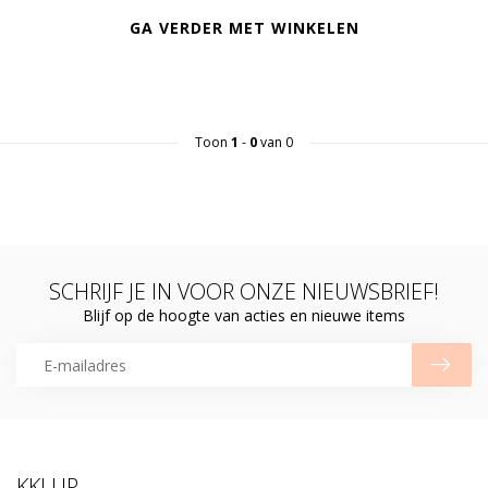
GA VERDER MET WINKELEN
Toon
1
-
0
van 0
SCHRIJF JE IN VOOR ONZE NIEUWSBRIEF!
Blijf op de hoogte van acties en nieuwe items
KKLUP