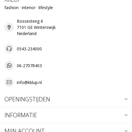
fashion · interior · lifestyle
Bossesteeg 6
7101 GE Winterswijk
Nederland
0543-234000
06-27078403
info@kklup.nl
OPENINGSTIJDEN
INFORMATIE
MIJN ACCOUNT