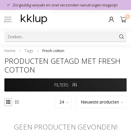
Zorgvuldig verpakt en snel verzonden vanuit eigen magazijn
0
MENU
Home
/
Tags
/
Fresh cotton
PRODUCTEN GETAGD MET FRESH
COTTON
FILTERS
GEEN PRODUCTEN GEVONDEN!