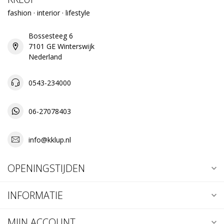
fashion · interior · lifestyle
Bossesteeg 6
7101 GE Winterswijk
Nederland
0543-234000
06-27078403
info@kklup.nl
OPENINGSTIJDEN
INFORMATIE
MIJN ACCOUNT