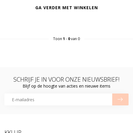
GA VERDER MET WINKELEN
Toon
1
-
0
van 0
SCHRIJF JE IN VOOR ONZE NIEUWSBRIEF!
Blijf op de hoogte van acties en nieuwe items
KKLUP