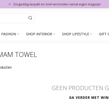
Zorgvuldig verpakt en snel verzonden vanuit eigen magazijn
 FASHION
SHOP INTERIOR
SHOP LIFESTYLE
GIFT 
MAM TOWEL
oducten
GEEN PRODUCTEN 
GA VERDER MET WIN