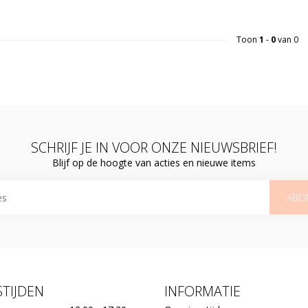
Toon
1
-
0
van 0
SCHRIJF JE IN VOOR ONZE NIEUWSBRIEF!
Blijf op de hoogte van acties en nieuwe items
ABO
TIJDEN
INFORMATIE