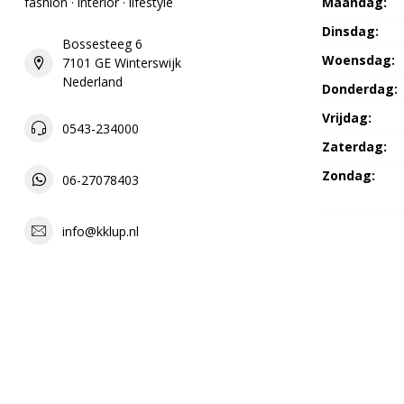
fashion · interior · lifestyle
Maandag:
Dinsdag:
Bossesteeg 6
Woensdag:
7101 GE Winterswijk
Nederland
Donderdag:
Vrijdag:
0543-234000
Zaterdag:
Zondag:
06-27078403
info@kklup.nl