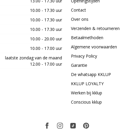
13.00 - 17.30 uur
Openingstijden
Contact
10.00 - 17.30 uur
Over ons
10.00 - 17.30 uur
Verzenden & retourneren
10.00 - 17.30 uur
Betaalmethoden
10.00 - 20.00 uur
Algemene voorwaarden
10.00 - 17.00 uur
Privacy Policy
laatste zondag van de maand
12.00 - 17.00 uur
Garantie
De whatsapp KKLUP
KKLUP LOYALTY
Werken bij kklup
Conscious kklup