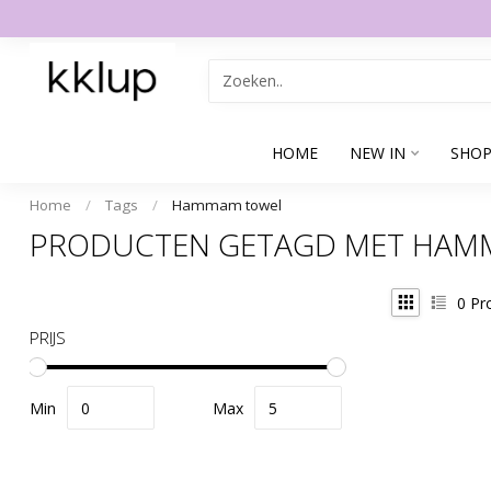
HOME
NEW IN
SHOP
Home
/
Tags
/
Hammam towel
PRODUCTEN GETAGD MET HAM
0
Pr
PRIJS
Min
Max