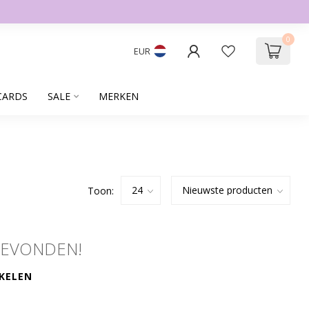
0
EUR
CARDS
SALE
MERKEN
Toon:
GEVONDEN!
KELEN