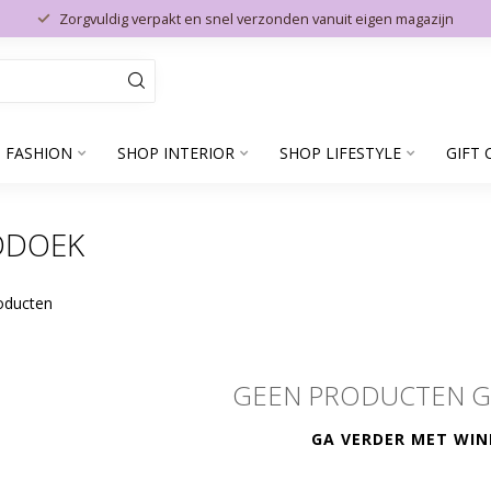
Zorgvuldig verpakt en snel verzonden vanuit eigen magazijn
 FASHION
SHOP INTERIOR
SHOP LIFESTYLE
GIFT 
DDOEK
oducten
GEEN PRODUCTEN 
GA VERDER MET WIN