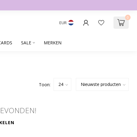
0
EUR
CARDS
SALE
MERKEN
Toon:
GEVONDEN!
KELEN