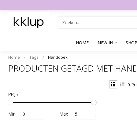
HOME
NEW IN
SHOP
Home
/
Tags
/
Handdoek
PRODUCTEN GETAGD MET HAN
0
Pr
PRIJS
Min
Max