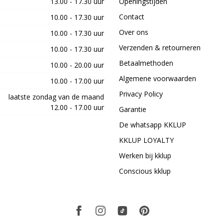
13.00 - 17.30 uur
Openingstijden
Contact
10.00 - 17.30 uur
Over ons
10.00 - 17.30 uur
Verzenden & retourneren
10.00 - 17.30 uur
Betaalmethoden
10.00 - 20.00 uur
Algemene voorwaarden
10.00 - 17.00 uur
Privacy Policy
laatste zondag van de maand
12.00 - 17.00 uur
Garantie
De whatsapp KKLUP
KKLUP LOYALTY
Werken bij kklup
Conscious kklup