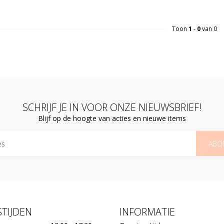
Toon
1
-
0
van 0
SCHRIJF JE IN VOOR ONZE NIEUWSBRIEF!
Blijf op de hoogte van acties en nieuwe items
ABO
TIJDEN
INFORMATIE