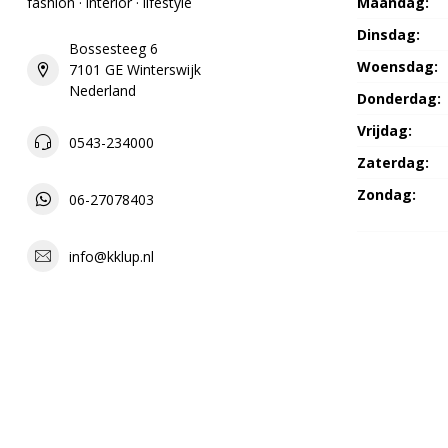
fashion · interior · lifestyle
Maandag:
Dinsdag:
Bossesteeg 6
Woensdag:
7101 GE Winterswijk
Nederland
Donderdag:
Vrijdag:
0543-234000
Zaterdag:
Zondag:
06-27078403
info@kklup.nl