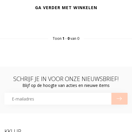
GA VERDER MET WINKELEN
Toon
1
-
0
van 0
SCHRIJF JE IN VOOR ONZE NIEUWSBRIEF!
Blijf op de hoogte van acties en nieuwe items
KKLUP