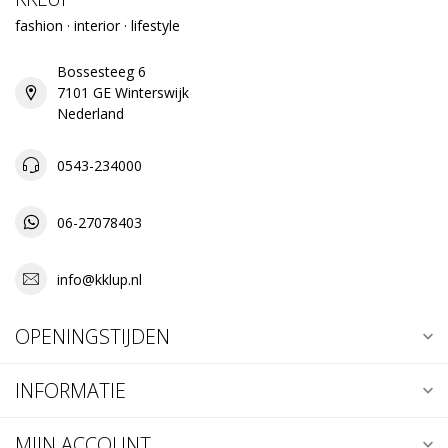
fashion · interior · lifestyle
Bossesteeg 6
7101 GE Winterswijk
Nederland
0543-234000
06-27078403
info@kklup.nl
OPENINGSTIJDEN
INFORMATIE
MIJN ACCOUNT