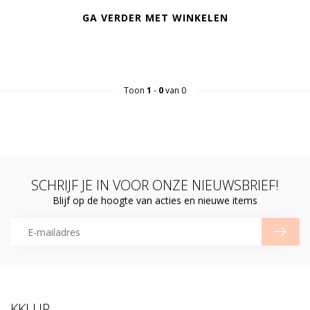
GA VERDER MET WINKELEN
Toon
1
-
0
van 0
SCHRIJF JE IN VOOR ONZE NIEUWSBRIEF!
Blijf op de hoogte van acties en nieuwe items
KKLUP