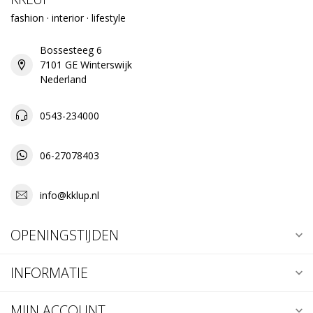
fashion · interior · lifestyle
Bossesteeg 6
7101 GE Winterswijk
Nederland
0543-234000
06-27078403
info@kklup.nl
OPENINGSTIJDEN
INFORMATIE
MIJN ACCOUNT