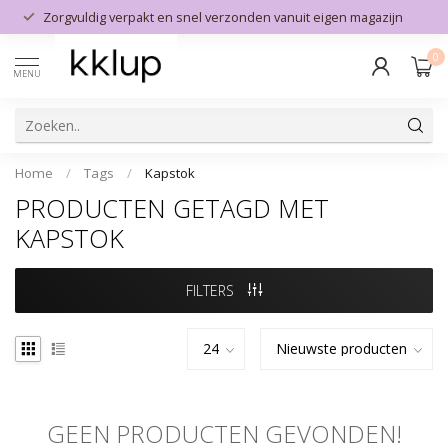
Zorgvuldig verpakt en snel verzonden vanuit eigen magazijn
0
MENU
Home
/
Tags
/
Kapstok
PRODUCTEN GETAGD MET
KAPSTOK
FILTERS
GEEN PRODUCTEN GEVONDEN!