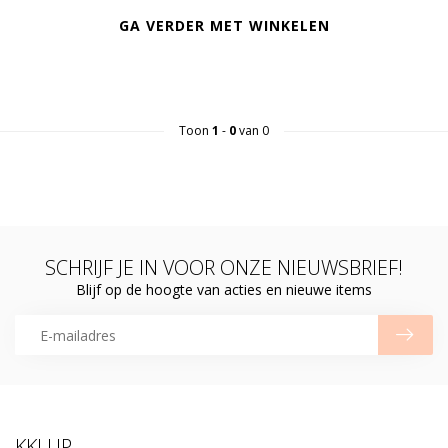
GA VERDER MET WINKELEN
Toon
1
-
0
van 0
SCHRIJF JE IN VOOR ONZE NIEUWSBRIEF!
Blijf op de hoogte van acties en nieuwe items
KKLUP