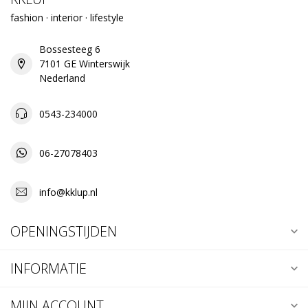
fashion · interior · lifestyle
Bossesteeg 6
7101 GE Winterswijk
Nederland
0543-234000
06-27078403
info@kklup.nl
OPENINGSTIJDEN
INFORMATIE
MIJN ACCOUNT