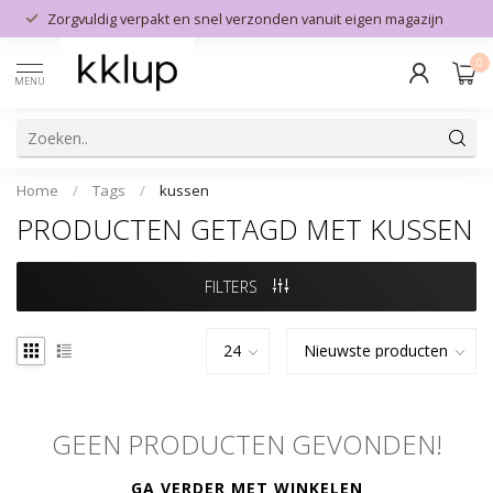
Zorgvuldig verpakt en snel verzonden vanuit eigen magazijn
0
MENU
Home
/
Tags
/
kussen
PRODUCTEN GETAGD MET KUSSEN
FILTERS
GEEN PRODUCTEN GEVONDEN!
GA VERDER MET WINKELEN