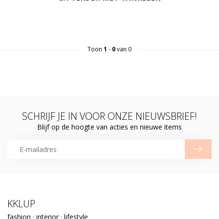
Toon
1
-
0
van 0
SCHRIJF JE IN VOOR ONZE NIEUWSBRIEF!
Blijf op de hoogte van acties en nieuwe items
KKLUP
fashion · interior · lifestyle